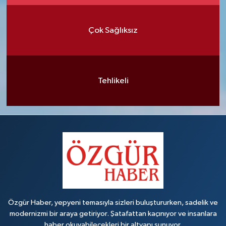
Çok Sağlıksız
Tehlikeli
Özgür Haber, yepyeni temasıyla sizleri buluştururken, sadelik ve
modernizmi bir araya getiriyor. Şatafattan kaçınıyor ve insanlara
haber okuyabilecekleri bir altyapı sunuyor.