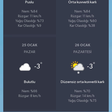
Puslu
Orta kuvvetli karlı
Nem: %84
Nem: %84
Rüzgar: 11 km/h
Rüzgar: 11 km/h
Yağış Olasılığı: %73
Yağış Olasılığı: %60
Kar Olasılığı: %9
Kar Olasılığı: %38
25 OCAK
26 OCAK
PAZAR
PAZARTESI
°
°
-3
-3
Bulutlu
Düzensiz orta kuvvetli karlı
Nem: %66
Nem: %70
Rüzgar: 8 km/h
Rüzgar: 14 km/h
Yağış Olasılığı: %75