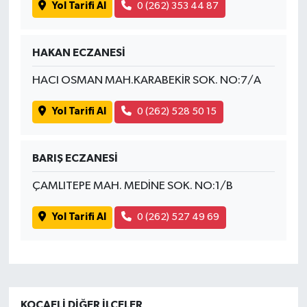
Yol Tarifi Al
0 (262) 353 44 87
HAKAN ECZANESİ
HACI OSMAN MAH.KARABEKİR SOK. NO:7/A
Yol Tarifi Al
0 (262) 528 50 15
BARIŞ ECZANESİ
ÇAMLITEPE MAH. MEDİNE SOK. NO:1/B
Yol Tarifi Al
0 (262) 527 49 69
KOCAELI DIĞER İLÇELER