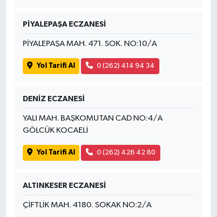
PİYALEPAŞA ECZANESİ
PİYALEPAŞA MAH. 471. SOK. NO:10/A
Yol Tarifi Al
0 (262) 414 94 34
DENİZ ECZANESİ
YALI MAH. BAŞKOMUTAN CAD NO:4/A
GÖLCÜK KOCAELİ
Yol Tarifi Al
0 (262) 426 42 80
ALTINKESER ECZANESİ
ÇİFTLİK MAH. 4180. SOKAK NO:2/A