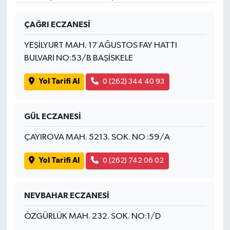
ÇAĞRI ECZANESİ
YEŞİLYURT MAH. 17 AĞUSTOS FAY HATTI
BULVARI NO:53/B BAŞİSKELE
Yol Tarifi Al
0 (262) 344 40 93
GÜL ECZANESİ
ÇAYIROVA MAH. 5213. SOK. NO :59/A
Yol Tarifi Al
0 (262) 742 06 02
NEVBAHAR ECZANESİ
ÖZGÜRLÜK MAH. 232. SOK. NO:1/D