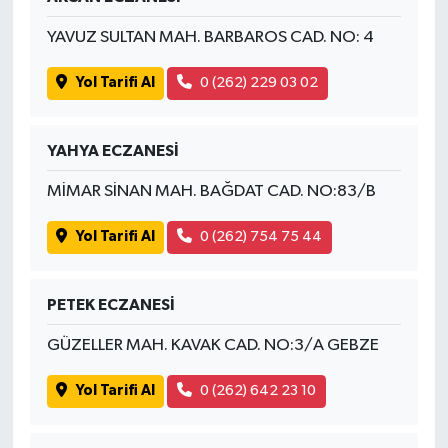
YAVUZ SULTAN MAH. BARBAROS CAD. NO: 4
Yol Tarifi Al
0 (262) 229 03 02
YAHYA ECZANESİ
MİMAR SİNAN MAH. BAĞDAT CAD. NO:83/B
Yol Tarifi Al
0 (262) 754 75 44
PETEK ECZANESİ
GÜZELLER MAH. KAVAK CAD. NO:3/A GEBZE
Yol Tarifi Al
0 (262) 642 23 10