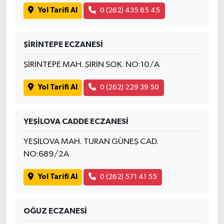
Yol Tarifi Al
0 (262) 435 85 45
ŞİRİNTEPE ECZANESİ
ŞİRİNTEPE MAH. ŞİRİN SOK. NO:10/A
Yol Tarifi Al
0 (262) 229 39 50
YEŞİLOVA CADDE ECZANESİ
YEŞİLOVA MAH. TURAN GÜNEŞ CAD.
NO:689/2A
Yol Tarifi Al
0 (262) 571 41 55
OĞUZ ECZANESİ