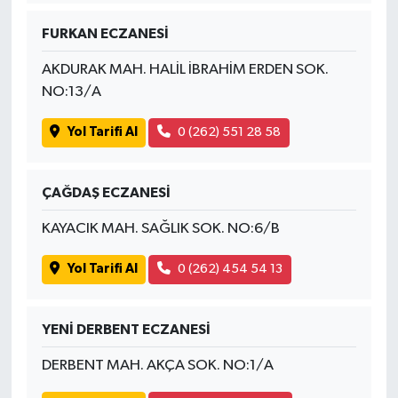
FURKAN ECZANESİ
AKDURAK MAH. HALİL İBRAHİM ERDEN SOK.
NO:13/A
Yol Tarifi Al
0 (262) 551 28 58
ÇAĞDAŞ ECZANESİ
KAYACIK MAH. SAĞLIK SOK. NO:6/B
Yol Tarifi Al
0 (262) 454 54 13
YENİ DERBENT ECZANESİ
DERBENT MAH. AKÇA SOK. NO:1/A