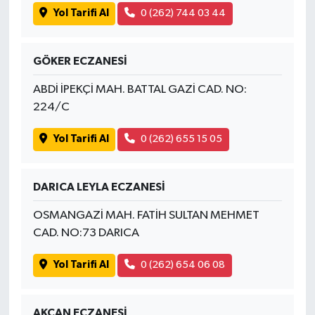
Yol Tarifi Al
0 (262) 744 03 44
GÖKER ECZANESİ
ABDİ İPEKÇİ MAH. BATTAL GAZİ CAD. NO:
224/C
Yol Tarifi Al
0 (262) 655 15 05
DARICA LEYLA ECZANESİ
OSMANGAZİ MAH. FATİH SULTAN MEHMET
CAD. NO:73 DARICA
Yol Tarifi Al
0 (262) 654 06 08
AKCAN ECZANESİ