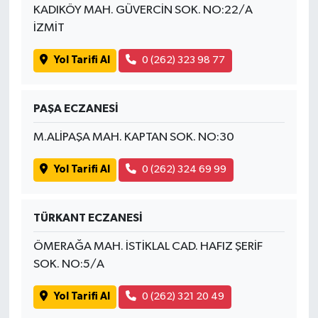
KADIKÖY MAH. GÜVERCİN SOK. NO:22/A
İZMİT
Yol Tarifi Al
0 (262) 323 98 77
PAŞA ECZANESİ
M.ALİPAŞA MAH. KAPTAN SOK. NO:30
Yol Tarifi Al
0 (262) 324 69 99
TÜRKANT ECZANESİ
ÖMERAĞA MAH. İSTİKLAL CAD. HAFIZ ŞERİF
SOK. NO:5/A
Yol Tarifi Al
0 (262) 321 20 49