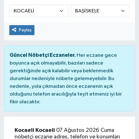
Sağlık
Spor
Paylaş
Tarih - Kültür - Sanat - Turizm
Güncel Nöbetçi Eczaneler.
Her eczane gece
Yaşam
boyunca açık olmayabilir, bazıları sadece
gerektiğinde açık kalabilir veya beklenmedik
durumlar nedeniyle nöbete gelemeyebilir. Bu
nedenle, yola çıkmadan önce eczanenin açık
olduğunu telefon aracılığıyla teyit etmeniz iyi bir
fikir olacaktır.
Kocaeli Kocaeli
07 Ağustos 2026 Cuma
nöbetçi eczane adres, telefon ve konumları