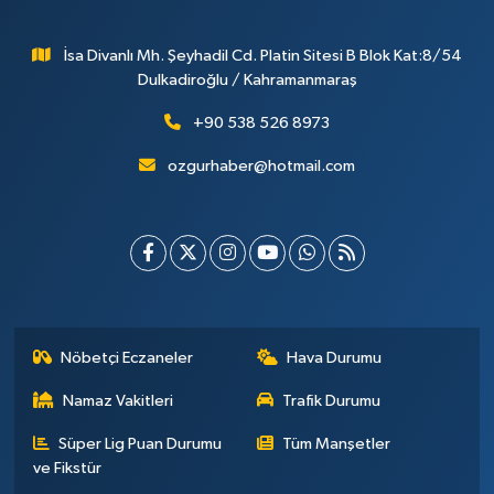
İsa Divanlı Mh. Şeyhadil Cd. Platin Sitesi B Blok Kat:8/54
Dulkadiroğlu / Kahramanmaraş
+90 538 526 8973
ozgurhaber@hotmail.com
Nöbetçi Eczaneler
Hava Durumu
Namaz Vakitleri
Trafik Durumu
Süper Lig Puan Durumu
Tüm Manşetler
ve Fikstür