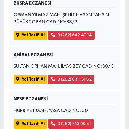
BÜŞRA ECZANESİ
OSMAN YILMAZ MAH. ŞEHİT HASAN TAHSİN
BÜYÜKÇOBAN CAD. NO:38/B
Yol Tarifi Al
0 (262) 642 42 14
ANİBAL ECZANESİ
SULTAN ORHAN MAH. İLYAS BEY CAD. NO:30/C
Yol Tarifi Al
0 (262) 644 51 82
NEŞE ECZANESİ
HÜRRİYET MAH. YASA CAD. NO: 20
Yol Tarifi Al
0 (262) 743 00 41