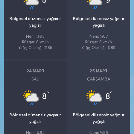
8
9
Bölgesel düzensiz yağmur
Bölgesel düzensiz yağmur
yağışlı
yağışlı
Nem: %95
Nem: %87
Rüzgar: 8 km/h
Rüzgar: 8 km/h
Yağış Olasılığı: %86
Yağış Olasılığı: %89
24 MART
25 MART
SALI
ÇARŞAMBA
°
°
8
8
Bölgesel düzensiz yağmur
Bölgesel düzensiz yağmur
yağışlı
yağışlı
Nem: %94
Nem: %96