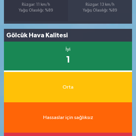
Rüzgar: 11 km/h
Rüzgar: 13 km/h
Yağış Olasılığı: %89
Yağış Olasılığı: %89
Gölcük Hava Kalitesi
İyi
1
Orta
Hassaslar için sağlıksız