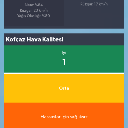
Rüzgar: 17 km/h
Nem: %84
Rüzgar: 23 km/h
Yağış Olasılığı: %80
Kofçaz Hava Kalitesi
İyi
1
Orta
Hassaslar için sağlıksız