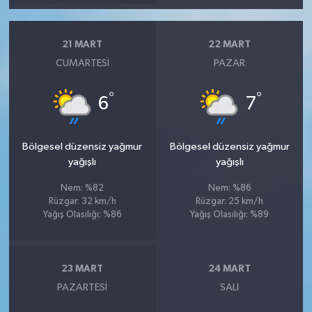
21 MART
22 MART
CUMARTESI
PAZAR
°
°
6
7
Bölgesel düzensiz yağmur
Bölgesel düzensiz yağmur
yağışlı
yağışlı
Nem: %82
Nem: %86
Rüzgar: 32 km/h
Rüzgar: 25 km/h
Yağış Olasılığı: %86
Yağış Olasılığı: %89
23 MART
24 MART
PAZARTESI
SALI