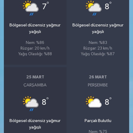
°
°
7
8
Bölgesel düzensiz yağmur
Bölgesel düzensiz yağmur
yağışlı
yağışlı
Nem: %86
Nem: %83
Rüzgar: 20 km/h
Rüzgar: 23 km/h
Yağış Olasılığı: %88
Yağış Olasılığı: %87
25 MART
26 MART
ÇARŞAMBA
PERŞEMBE
°
°
8
8
Bölgesel düzensiz yağmur
Parçalı Bulutlu
yağışlı
Nem: %75