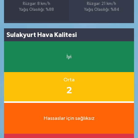
Rüzgar: 8 km/h
Rüzgar: 21 km/h
Yağış Olasılığı: %88
Yağış Olasılığı: %84
Sulakyurt Hava Kalitesi
İyi
Orta
2
Hassaslar için sağlıksız