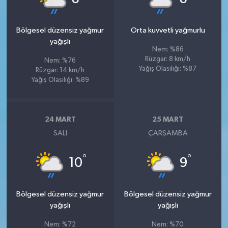
Bölgesel düzensiz yağmur
Orta kuvvetli yağmurlu
yağışlı
Nem: %86
Rüzgar: 8 km/h
Nem: %76
Yağış Olasılığı: %87
Rüzgar: 14 km/h
Yağış Olasılığı: %89
24 MART
25 MART
SALI
ÇARŞAMBA
°
°
10
9
Bölgesel düzensiz yağmur
Bölgesel düzensiz yağmur
yağışlı
yağışlı
Nem: %72
Nem: %70