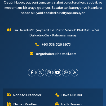
Özgür Haber, yepyeni temasıyla sizleri buluştururken, sadelik ve
modernizmi bir araya getiriyor. Şatafattan kaçınıyor ve insanlara
haber okuyabilecekleri bir altyapı sunuyor.
İsa Divanlı Mh. Şeyhadil Cd. Platin Sitesi B Blok Kat:8/54
Dulkadiroğlu / Kahramanmaraş
+90 538 526 8973
ozgurhaber@hotmail.com
Nöbetçi Eczaneler
Hava Durumu
Namaz Vakitleri
Trafik Durumu