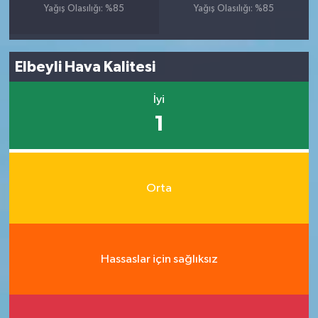
Yağış Olasılığı: %85
Yağış Olasılığı: %85
Elbeyli Hava Kalitesi
İyi
1
Orta
Hassaslar için sağlıksız