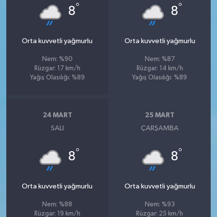
°
°
8
8
Orta kuvvetli yağmurlu
Orta kuvvetli yağmurlu
Nem: %90
Nem: %87
Rüzgar: 17 km/h
Rüzgar: 14 km/h
Yağış Olasılığı: %89
Yağış Olasılığı: %89
24 MART
25 MART
SALI
ÇARŞAMBA
°
°
8
8
Orta kuvvetli yağmurlu
Orta kuvvetli yağmurlu
Nem: %88
Nem: %93
Rüzgar: 19 km/h
Rüzgar: 25 km/h