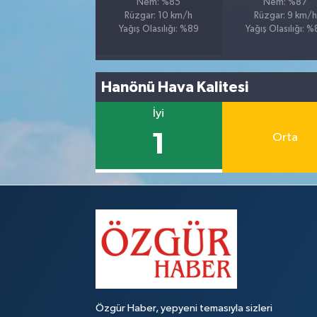
Nem: %85
Nem: %87
Rüzgar: 10 km/h
Rüzgar: 9 km/h
Yağış Olasılığı: %89
Yağış Olasılığı: 
Hanönü Hava Kalitesi
İyi
1
Orta
Özgür Haber, yepyeni temasıyla sizleri