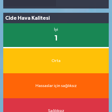
Cide Hava Kalitesi
İyi
1
Orta
Hassaslar için sağlıksız
Sağlıksız