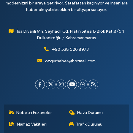
modernizmi bir araya getiriyor. Şatafattan kaçınıyor ve insanlara
haber okuyabilecekleri bir altyapı sunuyor.
İsa Divanlı Mh. Şeyhadil Cd. Platin Sitesi B Blok Kat:8/54
Dulkadiroğlu / Kahramanmaraş
+90 538 526 8973
ozgurhaber@hotmail.com
Nöbetçi Eczaneler
Hava Durumu
Namaz Vakitleri
Trafik Durumu