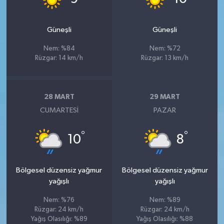
Güneşli
Güneşli
Nem: %84
Nem: %72
Rüzgar: 14 km/h
Rüzgar: 13 km/h
28 MART
29 MART
CUMARTESI
PAZAR
°
°
10
8
Bölgesel düzensiz yağmur
Bölgesel düzensiz yağmur
yağışlı
yağışlı
Nem: %76
Nem: %89
Rüzgar: 24 km/h
Rüzgar: 24 km/h
Yağış Olasılığı: %89
Yağış Olasılığı: %88