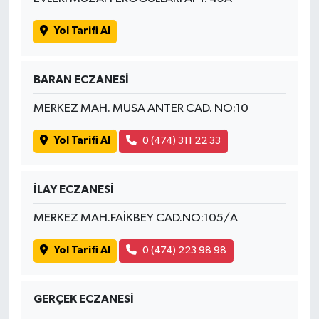
Yol Tarifi Al
BARAN ECZANESİ
MERKEZ MAH. MUSA ANTER CAD. NO:10
Yol Tarifi Al
0 (474) 311 22 33
İLAY ECZANESİ
MERKEZ MAH.FAİKBEY CAD.NO:105/A
Yol Tarifi Al
0 (474) 223 98 98
GERÇEK ECZANESİ