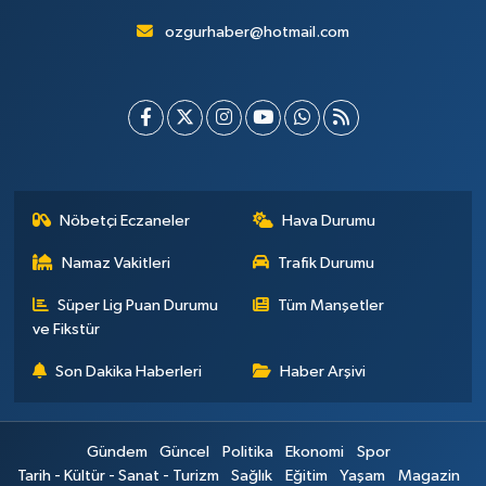
ozgurhaber@hotmail.com
Nöbetçi Eczaneler
Hava Durumu
Namaz Vakitleri
Trafik Durumu
Süper Lig Puan Durumu
Tüm Manşetler
ve Fikstür
Son Dakika Haberleri
Haber Arşivi
Gündem
Güncel
Politika
Ekonomi
Spor
Tarih - Kültür - Sanat - Turizm
Sağlık
Eğitim
Yaşam
Magazin