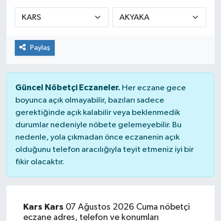
Sağlık
Spor
Paylaş
Tarih - Kültür - Sanat - Turizm
Güncel Nöbetçi Eczaneler.
Her eczane gece
Yaşam
boyunca açık olmayabilir, bazıları sadece
gerektiğinde açık kalabilir veya beklenmedik
durumlar nedeniyle nöbete gelemeyebilir. Bu
nedenle, yola çıkmadan önce eczanenin açık
olduğunu telefon aracılığıyla teyit etmeniz iyi bir
fikir olacaktır.
Kars Kars
07 Ağustos 2026 Cuma nöbetçi
eczane adres, telefon ve konumları