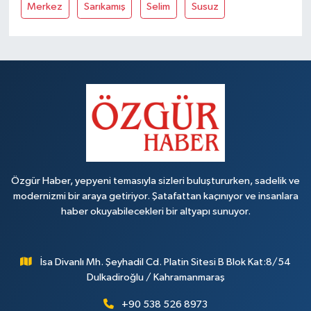
Merkez
Sarıkamış
Selim
Susuz
Özgür Haber, yepyeni temasıyla sizleri buluştururken, sadelik ve
modernizmi bir araya getiriyor. Şatafattan kaçınıyor ve insanlara
haber okuyabilecekleri bir altyapı sunuyor.
İsa Divanlı Mh. Şeyhadil Cd. Platin Sitesi B Blok Kat:8/54
Dulkadiroğlu / Kahramanmaraş
+90 538 526 8973