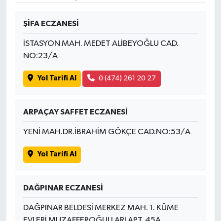
ŞİFA ECZANESİ
İSTASYON MAH. MEDET ALİBEYOĞLU CAD.
NO:23/A
Yol Tarifi Al
0 (474) 261 20 27
ARPAÇAY SAFFET ECZANESİ
YENİ MAH.DR.İBRAHİM GÖKÇE CAD.NO:53/A
Yol Tarifi Al
DAĞPINAR ECZANESİ
DAĞPINAR BELDESİ MERKEZ MAH. 1. KÜME
EVLERİ MUZAFFEROĞULLARI APT. 45A