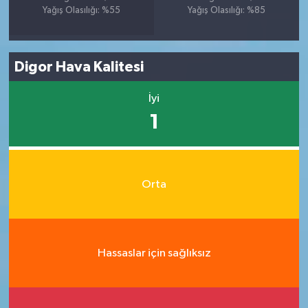
Yağış Olasılığı: %55
Yağış Olasılığı: %85
Digor Hava Kalitesi
İyi
1
Orta
Hassaslar için sağlıksız