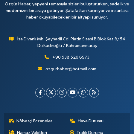
Özgür Haber, yepyeni temasıyla sizleri buluştururken, sadelik ve
modernizmi bir araya getiriyor. Şatafattan kaçınıyor ve insanlara
haber okuyabilecekleri bir altyapı sunuyor.
İsa Divanlı Mh. Şeyhadil Cd. Platin Sitesi B Blok Kat:8/54
Dulkadiroğlu / Kahramanmaraş
+90 538 526 8973
ozgurhaber@hotmail.com
Nöbetçi Eczaneler
Hava Durumu
Namaz Vakitleri
Trafik Durumu