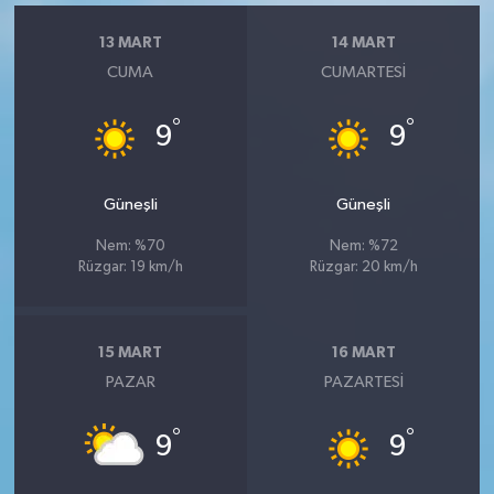
13 MART
14 MART
CUMA
CUMARTESI
°
°
9
9
Güneşli
Güneşli
Nem: %70
Nem: %72
Rüzgar: 19 km/h
Rüzgar: 20 km/h
15 MART
16 MART
PAZAR
PAZARTESI
°
°
9
9