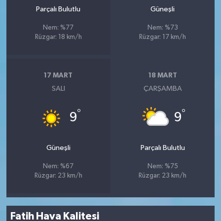
Parçalı Bulutlu
Güneşli
Nem: %77
Nem: %73
Rüzgar: 18 km/h
Rüzgar: 17 km/h
17 MART
18 MART
SALI
ÇARŞAMBA
°
°
9
9
Güneşli
Parçalı Bulutlu
Nem: %67
Nem: %75
Rüzgar: 23 km/h
Rüzgar: 23 km/h
Fatih Hava Kalitesi