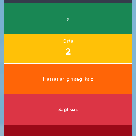
İyi
Orta
2
Hassaslar için sağlıksız
Sağlıksız