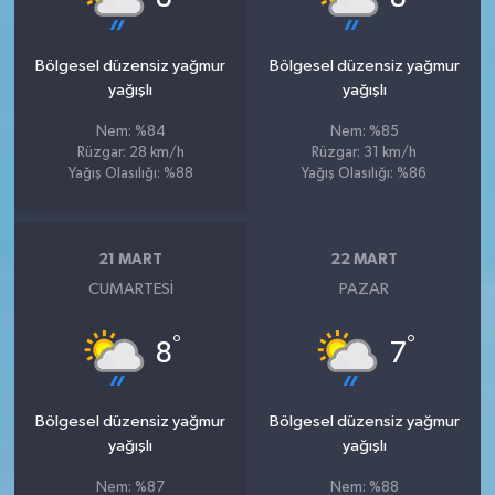
Bölgesel düzensiz yağmur
Bölgesel düzensiz yağmur
yağışlı
yağışlı
Nem: %84
Nem: %85
Rüzgar: 28 km/h
Rüzgar: 31 km/h
Yağış Olasılığı: %88
Yağış Olasılığı: %86
21 MART
22 MART
CUMARTESI
PAZAR
°
°
8
7
Bölgesel düzensiz yağmur
Bölgesel düzensiz yağmur
yağışlı
yağışlı
Nem: %87
Nem: %88