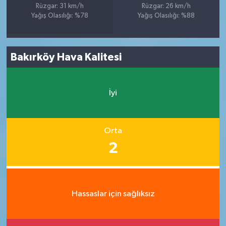
Rüzgar: 31 km/h
Rüzgar: 26 km/h
Yağış Olasılığı: %78
Yağış Olasılığı: %88
Bakırköy Hava Kalitesi
İyi
Orta
2
Hassaslar için sağlıksız