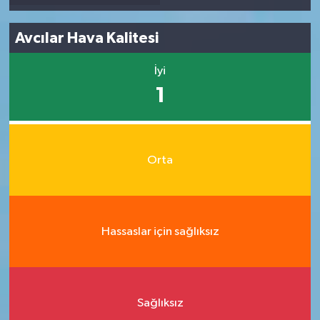
Avcılar Hava Kalitesi
İyi
1
Orta
Hassaslar için sağlıksız
Sağlıksız