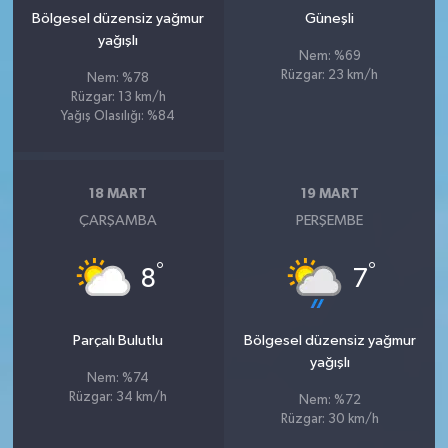
Bölgesel düzensiz yağmur
Güneşli
yağışlı
Nem: %69
Rüzgar: 23 km/h
Nem: %78
Rüzgar: 13 km/h
Yağış Olasılığı: %84
18 MART
19 MART
ÇARŞAMBA
PERŞEMBE
°
°
8
7
Parçalı Bulutlu
Bölgesel düzensiz yağmur
yağışlı
Nem: %74
Rüzgar: 34 km/h
Nem: %72
Rüzgar: 30 km/h