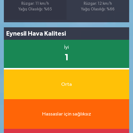
Rüzgar: 11 km/h
Rüzgar: 12 km/h
Yağış Olasılığı: %65
Yağış Olasılığı: %66
Eynesil Hava Kalitesi
İyi
1
Orta
Hassaslar için sağlıksız