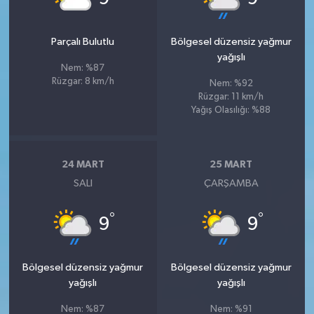
Parçalı Bulutlu
Bölgesel düzensiz yağmur
yağışlı
Nem: %87
Rüzgar: 8 km/h
Nem: %92
Rüzgar: 11 km/h
Yağış Olasılığı: %88
24 MART
25 MART
SALI
ÇARŞAMBA
°
°
9
9
Bölgesel düzensiz yağmur
Bölgesel düzensiz yağmur
yağışlı
yağışlı
Nem: %87
Nem: %91