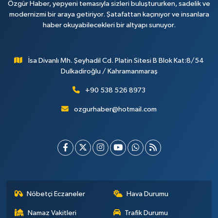
Özgür Haber, yepyeni temasıyla sizleri buluştururken, sadelik ve
modernizmi bir araya getiriyor. Şatafattan kaçınıyor ve insanlara
haber okuyabilecekleri bir altyapı sunuyor.
İsa Divanlı Mh. Şeyhadil Cd. Platin Sitesi B Blok Kat:8/54
Dulkadiroğlu / Kahramanmaraş
+90 538 526 8973
ozgurhaber@hotmail.com
Nöbetçi Eczaneler
Hava Durumu
Namaz Vakitleri
Trafik Durumu