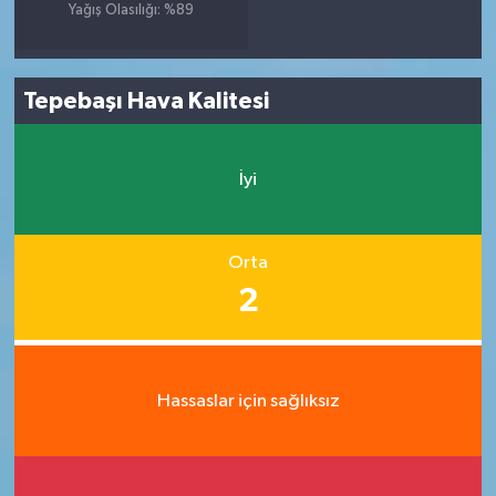
Yağış Olasılığı: %89
Tepebaşı Hava Kalitesi
İyi
Orta
2
Hassaslar için sağlıksız