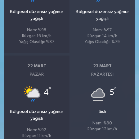
Bölgesel düzensiz yağmur
Bölgesel düzensiz yağmur
yağışlı
yağışlı
Nem: %98
Nem: %97
Rüzgar: 16 km/h
Rüzgar: 14 km/h
Yağış Olasılığı: %87
Yağış Olasılığı: %79
22 MART
23 MART
PAZAR
PAZARTESI
°
°
4
5
Bölgesel düzensiz yağmur
Sisli
yağışlı
Nem: %90
Rüzgar: 12 km/h
Nem: %92
Rüzgar: 11 km/h