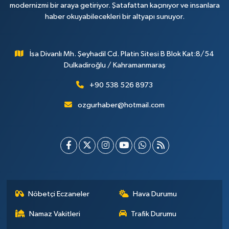
modernizmi bir araya getiriyor. Şatafattan kaçınıyor ve insanlara
haber okuyabilecekleri bir altyapı sunuyor.
İsa Divanlı Mh. Şeyhadil Cd. Platin Sitesi B Blok Kat:8/54
Dulkadiroğlu / Kahramanmaraş
+90 538 526 8973
ozgurhaber@hotmail.com
Nöbetçi Eczaneler
Hava Durumu
Namaz Vakitleri
Trafik Durumu