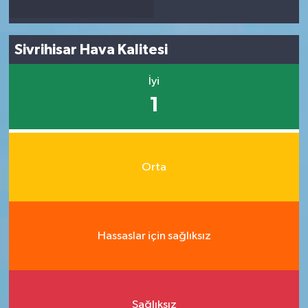
Sivrihisar Hava Kalitesi
İyi
1
Orta
Hassaslar için sağlıksız
Sağlıksız