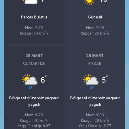
Parçalı Bulutlu
Güneşli
Nem: %73
Nem: %59
Rüzgar: 10 km/h
Rüzgar: 25 km/h
28 MART
29 MART
CUMARTESI
PAZAR
°
°
6
5
Bölgesel düzensiz yağmur
Bölgesel düzensiz yağmur
yağışlı
yağışlı
Nem: %79
Nem: %83
Rüzgar: 40 km/h
Rüzgar: 28 km/h
Yağış Olasılığı: %87
Yağış Olasılığı: %77