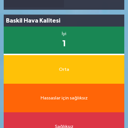
Baskil Hava Kalitesi
İyi
1
Orta
Hassaslar için sağlıksız
Sağlıksız