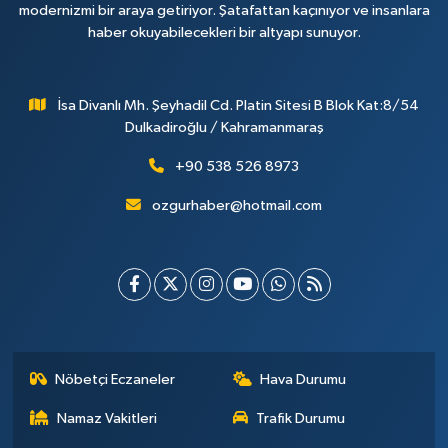
modernizmi bir araya getiriyor. Şatafattan kaçınıyor ve insanlara
haber okuyabilecekleri bir altyapı sunuyor.
İsa Divanlı Mh. Şeyhadil Cd. Platin Sitesi B Blok Kat:8/54
Dulkadiroğlu / Kahramanmaraş
+90 538 526 8973
ozgurhaber@hotmail.com
Nöbetçi Eczaneler
Hava Durumu
Namaz Vakitleri
Trafik Durumu