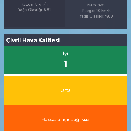
Rüzgar: 8 km/h
Nem: %89
Yağış Olasılığı: %81
Rüzgar: 10 km/h
Yağış Olasılığı: %89
Çivril Hava Kalitesi
İyi
1
Orta
Hassaslar için sağlıksız