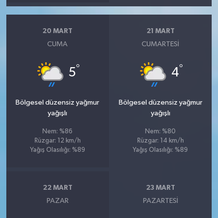
20 MART
21 MART
CUMA
CUMARTESI
°
°
5
4
Bölgesel düzensiz yağmur
Bölgesel düzensiz yağmur
yağışlı
yağışlı
Nem: %86
Nem: %80
Rüzgar: 12 km/h
Rüzgar: 14 km/h
Yağış Olasılığı: %89
Yağış Olasılığı: %89
22 MART
23 MART
PAZAR
PAZARTESI