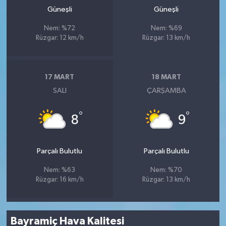
Güneşli
Güneşli
Nem: %72
Nem: %69
Rüzgar: 12 km/h
Rüzgar: 13 km/h
17 MART
18 MART
SALI
ÇARŞAMBA
°
°
8
9
Parçalı Bulutlu
Parçalı Bulutlu
Nem: %63
Nem: %70
Rüzgar: 16 km/h
Rüzgar: 13 km/h
Bayramiç Hava Kalitesi