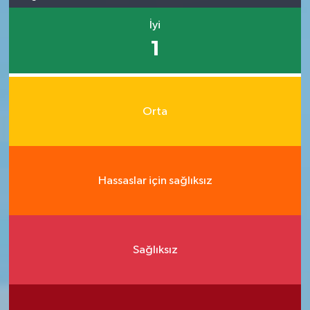
İyi
1
Orta
Hassaslar için sağlıksız
Sağlıksız