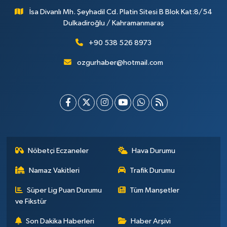
İsa Divanlı Mh. Şeyhadil Cd. Platin Sitesi B Blok Kat:8/54
Dulkadiroğlu / Kahramanmaraş
+90 538 526 8973
ozgurhaber@hotmail.com
Nöbetçi Eczaneler
Hava Durumu
Namaz Vakitleri
Trafik Durumu
Süper Lig Puan Durumu
Tüm Manşetler
ve Fikstür
Son Dakika Haberleri
Haber Arşivi