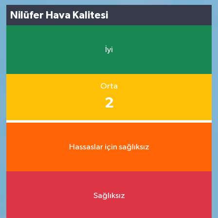
Nilüfer Hava Kalitesi
İyi
Orta
2
Hassaslar için sağlıksız
Sağlıksız