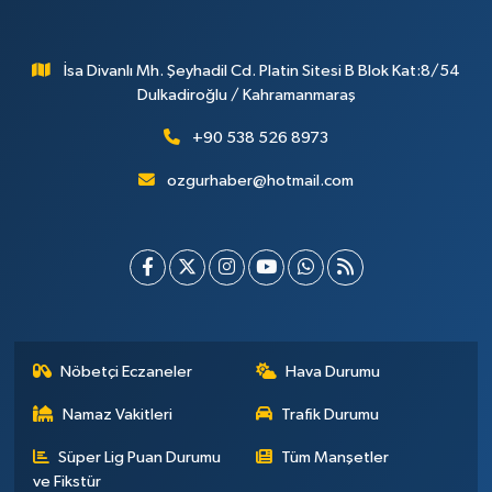
İsa Divanlı Mh. Şeyhadil Cd. Platin Sitesi B Blok Kat:8/54
Dulkadiroğlu / Kahramanmaraş
+90 538 526 8973
ozgurhaber@hotmail.com
Nöbetçi Eczaneler
Hava Durumu
Namaz Vakitleri
Trafik Durumu
Süper Lig Puan Durumu
Tüm Manşetler
ve Fikstür