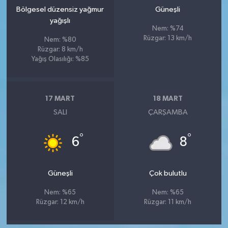
Bölgesel düzensiz yağmur
Güneşli
yağışlı
Nem: %74
Rüzgar: 13 km/h
Nem: %80
Rüzgar: 8 km/h
Yağış Olasılığı: %85
17 MART
18 MART
SALI
ÇARŞAMBA
°
°
6
8
Güneşli
Çok bulutlu
Nem: %65
Nem: %65
Rüzgar: 12 km/h
Rüzgar: 11 km/h