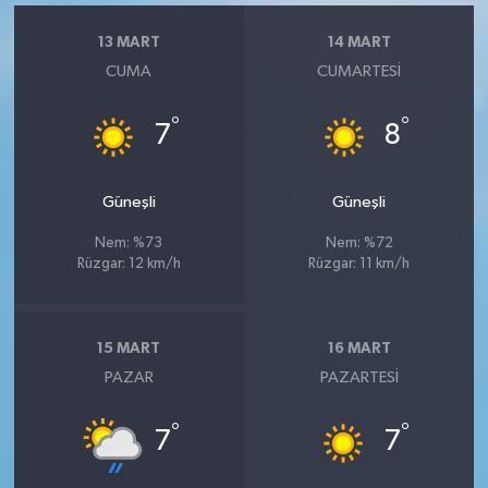
13 MART
14 MART
CUMA
CUMARTESI
°
°
7
8
Güneşli
Güneşli
Nem: %73
Nem: %72
Rüzgar: 12 km/h
Rüzgar: 11 km/h
15 MART
16 MART
PAZAR
PAZARTESI
°
°
7
7