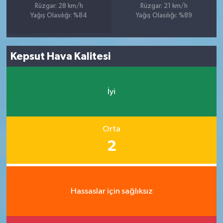
Rüzgar: 28 km/h
Rüzgar: 21 km/h
Yağış Olasılığı: %84
Yağış Olasılığı: %89
Kepsut Hava Kalitesi
İyi
Orta
2
Hassaslar için sağlıksız