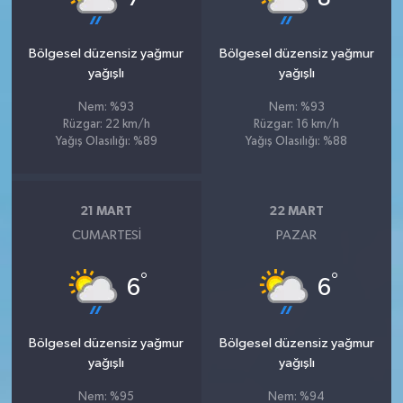
Bölgesel düzensiz yağmur
Bölgesel düzensiz yağmur
yağışlı
yağışlı
Nem: %93
Nem: %93
Rüzgar: 22 km/h
Rüzgar: 16 km/h
Yağış Olasılığı: %89
Yağış Olasılığı: %88
21 MART
22 MART
CUMARTESI
PAZAR
°
°
6
6
Bölgesel düzensiz yağmur
Bölgesel düzensiz yağmur
yağışlı
yağışlı
Nem: %95
Nem: %94