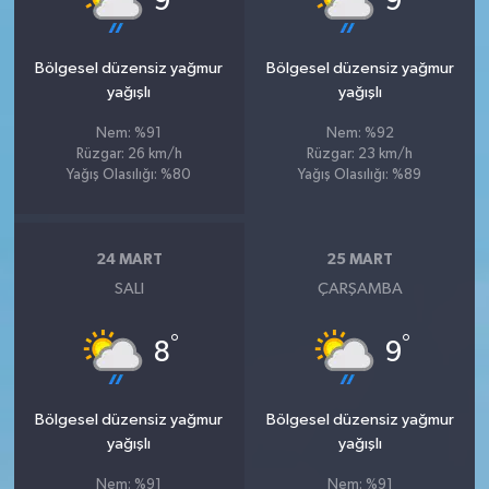
9
9
Bölgesel düzensiz yağmur
Bölgesel düzensiz yağmur
yağışlı
yağışlı
Nem: %91
Nem: %92
Rüzgar: 26 km/h
Rüzgar: 23 km/h
Yağış Olasılığı: %80
Yağış Olasılığı: %89
24 MART
25 MART
SALI
ÇARŞAMBA
°
°
8
9
Bölgesel düzensiz yağmur
Bölgesel düzensiz yağmur
yağışlı
yağışlı
Nem: %91
Nem: %91