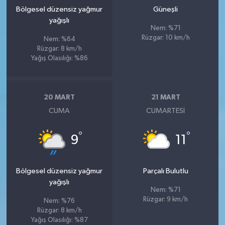
Bölgesel düzensiz yağmur
Güneşli
yağışlı
Nem: %71
Rüzgar: 10 km/h
Nem: %64
Rüzgar: 8 km/h
Yağış Olasılığı: %86
20 MART
21 MART
CUMA
CUMARTESI
°
°
9
11
Bölgesel düzensiz yağmur
Parçalı Bulutlu
yağışlı
Nem: %71
Rüzgar: 9 km/h
Nem: %76
Rüzgar: 8 km/h
Yağış Olasılığı: %87