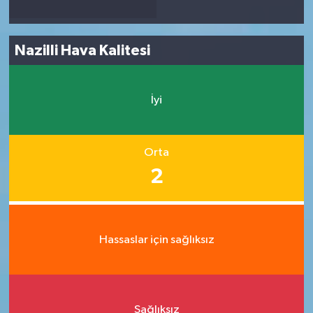
Nazilli Hava Kalitesi
İyi
Orta
2
Hassaslar için sağlıksız
Sağlıksız