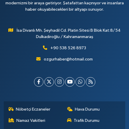
modernizmi bir araya getiriyor. Şatafattan kaçınıyor ve insanlara
haber okuyabilecekleri bir altyapı sunuyor.
İsa Divanlı Mh. Şeyhadil Cd. Platin Sitesi B Blok Kat:8/54
Dulkadiroğlu / Kahramanmaraş
+90 538 526 8973
ozgurhaber@hotmail.com
Nöbetçi Eczaneler
Hava Durumu
Namaz Vakitleri
Trafik Durumu