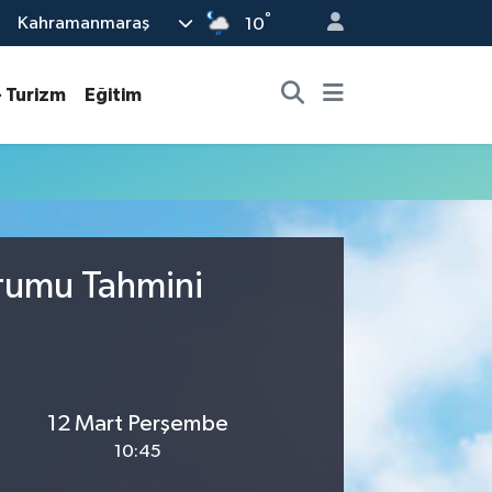
°
Kahramanmaraş
10
- Turizm
Eğitim
urumu Tahmini
12 Mart Perşembe
10:45