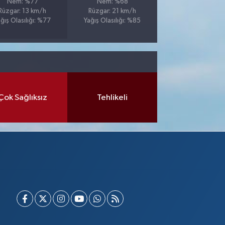
Nem: %77
Nem: %68
Rüzgar: 13 km/h
Rüzgar: 21 km/h
ğış Olasılığı: %77
Yağış Olasılığı: %85
Çok Sağlıksız
Tehlikeli