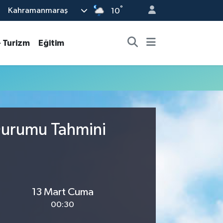
°
Kahramanmaraş
10
- Turizm
Eğitim
Durumu Tahmini
13 Mart Cuma
00:30