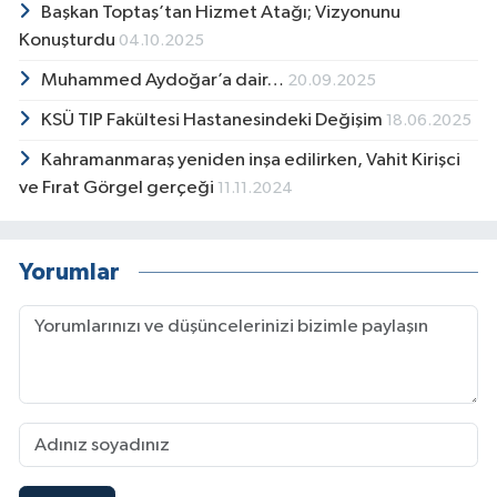
Başkan Toptaş’tan Hizmet Atağı; Vizyonunu
Konuşturdu
04.10.2025
Muhammed Aydoğar’a dair…
20.09.2025
KSÜ TIP Fakültesi Hastanesindeki Değişim
18.06.2025
Kahramanmaraş yeniden inşa edilirken, Vahit Kirişci
ve Fırat Görgel gerçeği
11.11.2024
Yorumlar