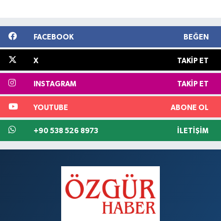
FACEBOOK
BEĞEN
X
TAKIP ET
INSTAGRAM
TAKIP ET
YOUTUBE
ABONE OL
+90 538 526 8973
İLETIŞIM