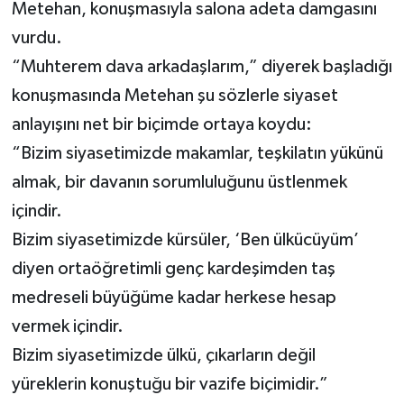
Metehan, konuşmasıyla salona adeta damgasını
vurdu.
“Muhterem dava arkadaşlarım,” diyerek başladığı
konuşmasında Metehan şu sözlerle siyaset
anlayışını net bir biçimde ortaya koydu:
“Bizim siyasetimizde makamlar, teşkilatın yükünü
almak, bir davanın sorumluluğunu üstlenmek
içindir.
Bizim siyasetimizde kürsüler, ‘Ben ülkücüyüm’
diyen ortaöğretimli genç kardeşimden taş
medreseli büyüğüme kadar herkese hesap
vermek içindir.
Bizim siyasetimizde ülkü, çıkarların değil
yüreklerin konuştuğu bir vazife biçimidir.”