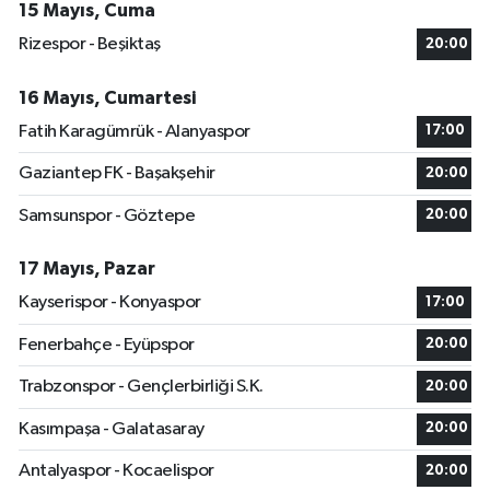
15 Mayıs, Cuma
Rizespor - Beşiktaş
20:00
16 Mayıs, Cumartesi
Fatih Karagümrük - Alanyaspor
17:00
Gaziantep FK - Başakşehir
20:00
Samsunspor - Göztepe
20:00
17 Mayıs, Pazar
Kayserispor - Konyaspor
17:00
Fenerbahçe - Eyüpspor
20:00
Trabzonspor - Gençlerbirliği S.K.
20:00
Kasımpaşa - Galatasaray
20:00
Antalyaspor - Kocaelispor
20:00