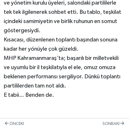
ve yönetim kurulu üyeleri, salondaki partililerle
tek tek ilgilenerek sohbet etti. Bu tablo, teşkilat
içindeki samimiyetin ve birlik ruhunun en somut
göstergesiydi.
Kısacası, düzenlenen toplantı başından sonuna
kadar her yönüyle çok güzeldi.
MHP Kahramanmaraş’ta; başarılı bir milletvekili
ve uyumlu bir il teşkilatıyla el ele, omuz omuza
beklenen performansı sergiliyor. Dünkü toplantı
partililerden tam not aldı.
E tabii… Benden de.
ÖNCEKI
SONRAKI