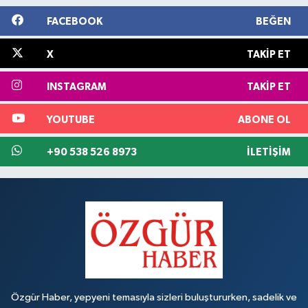
FACEBOOK
BEĞEN
X
TAKIP ET
INSTAGRAM
TAKIP ET
YOUTUBE
ABONE OL
+90 538 526 8973
İLETIŞIM
Özgür Haber, yepyeni temasıyla sizleri buluştururken, sadelik ve