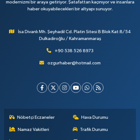
modernizmi bir araya getiriyor. Şatafattan kaçınıyor ve insanlara
haber okuyabilecekleri bir altyapı sunuyor.
İsa Divanlı Mh. Şeyhadil Cd. Platin Sitesi B Blok Kat:8/54
Dulkadiroğlu / Kahramanmaraş
+90 538 526 8973
ozgurhaber@hotmail.com
Nöbetçi Eczaneler
Hava Durumu
Namaz Vakitleri
Trafik Durumu