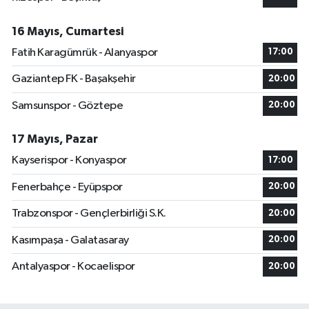
16 Mayıs, Cumartesi
Fatih Karagümrük - Alanyaspor
17:00
Gaziantep FK - Başakşehir
20:00
Samsunspor - Göztepe
20:00
17 Mayıs, Pazar
Kayserispor - Konyaspor
17:00
Fenerbahçe - Eyüpspor
20:00
Trabzonspor - Gençlerbirliği S.K.
20:00
Kasımpaşa - Galatasaray
20:00
Antalyaspor - Kocaelispor
20:00