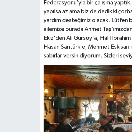
Federasyonu'yla bir çalışma yaptık
yapılsa az ama biz de dedik ki çorb
yardım desteğimiz olacak. Lütfen 
ailemize burada Ahmet Taş'ımızda
Ekiz'den Ali Gürsoy'a, Halil İbrahi
Hasan Sarıtürk'e, Mehmet Eskisarılı’
sabırlar versin diyorum. Sizleri