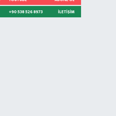
+90 538 526 8973
İLETIŞIM