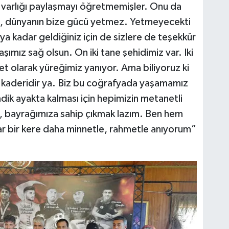
 varlığı paylaşmayı öğretmemişler. Onu da
, dünyanın bize gücü yetmez. Yetmeyecekti
aya kadar geldiğiniz için de sizlere de teşekkür
ımız sağ olsun. On iki tane şehidimiz var. Iki
et olarak yüreğimiz yanıyor. Ama biliyoruz ki
n kaderidir ya. Biz bu coğrafyada yaşamamız
mdik ayakta kalması için hepimizin metanetli
e, bayrağımıza sahip çıkmak lazım. Ben hem
ar bir kere daha minnetle, rahmetle anıyorum”