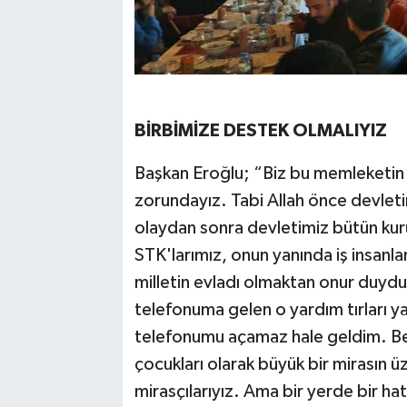
BİRBİMİZE DESTEK OLMALIYIZ
Başkan Eroğlu; “Biz bu memleketin 
zorundayız. Tabi Allah önce devleti
olaydan sonra devletimiz bütün kur
STK'larımız, onun yanında iş insanla
milletin evladı olmaktan onur duy
telefonuma gelen o yardım tırları y
telefonumu açamaz hale geldim. Be
çocukları olarak büyük bir mirasın ü
mirasçılarıyız. Ama bir yerde bir h