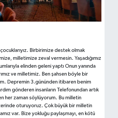
çocuklarıyız. Birbirimize destek olmak
mize, milletimize zeval vermesin. Yaşadığımız
umlarıyla elinden geleni yaptı Onun yanında
rımız ve milletimiz. Ben şahsen böyle bir
dum. Depremin 3.gününden itibaren benim
ardım gönderen insanların Telefonundan artık
n her zaman söylüyorum. Bu milletin
zerinde oturuyoruz. Çok büyük bir milletin
atamız var. Bize yokluğu paylaşmayı, en kötü