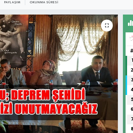
PAYLAŞIM
OKUNMA SÜRESI