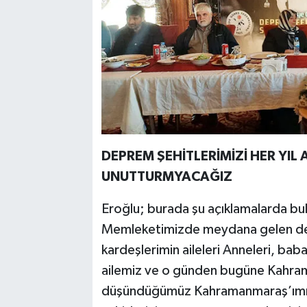
DEPREM ŞEHİTLERİMİZİ HER YIL 
UNUTTURMYACAĞIZ
Eroğlu; burada şu açıklamalarda bu
Memleketimizde meydana gelen de
kardeşlerimin aileleri Anneleri, baba
ailemiz ve o günden bugüne Kahra
düşündüğümüz Kahramanmaraş’ımız