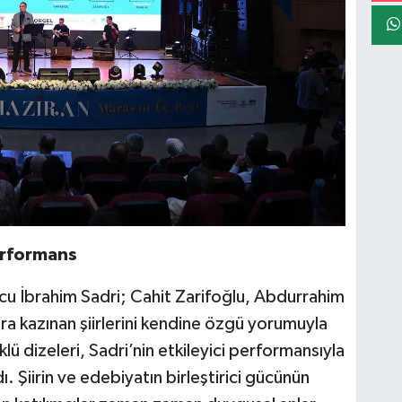
erformans
cu İbrahim Sadri; Cahit Zarifoğlu, Abdurrahim
ra kazınan şiirlerini kendine özgü yorumuyla
lü dizeleri, Sadri’nin etkileyici performansıyla
. Şiirin ve edebiyatın birleştirici gücünün