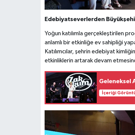
Edebiyatseverlerden Büyükşehi
Yoğun katılımla gerçekleştirilen p
anlamlı bir etkinliğe ev sahipliği y
Katılımcılar, şehrin edebiyat kimliğin
etkinliklerin artarak devam etmesin
Geleneksel 
İçeriği Görünt