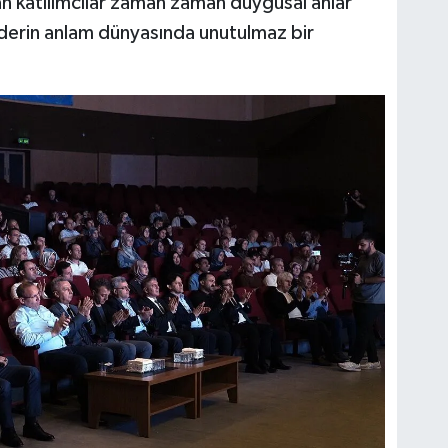
n katılımcılar zaman zaman duygusal anlar
 derin anlam dünyasında unutulmaz bir