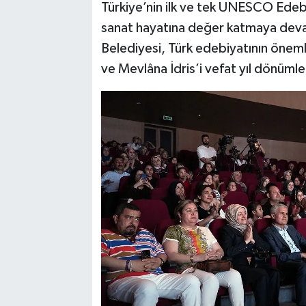
Türkiye’nin ilk ve tek UNESCO Edeb
sanat hayatına değer katmaya de
Belediyesi, Türk edebiyatının öneml
ve Mevlâna İdris’i vefat yıl dönüml