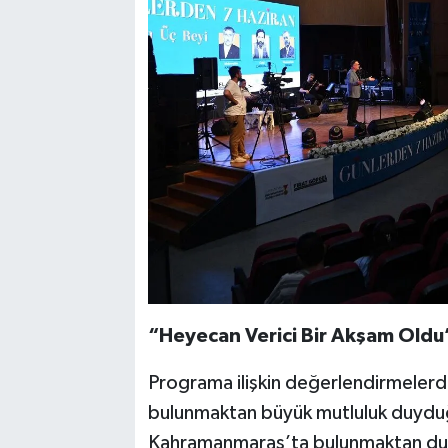
“Heyecan Verici Bir Akşam Oldu
Programa ilişkin değerlendirmeler
bulunmaktan büyük mutluluk duyduğ
Kahramanmaraş’ta bulunmaktan du