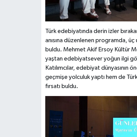
Türk edebiyatında derin izler bıraka
anısına düzenlenen programda, üç u
buldu. Mehmet Akif Ersoy Kültür Merk
yaştan edebiyatsever yoğun ilgi gö
Katılımcılar, edebiyat dünyasının ön
geçmişe yolculuk yaptı hem de Türk ş
fırsatı buldu.