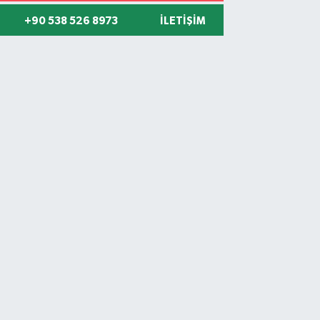
+90 538 526 8973
İLETIŞIM