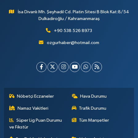
İsa Divanlı Mh. Şeyhadil Cd. Platin Sitesi B Blok Kat:8/54
Dulkadiroğlu / Kahramanmaraş
+90 538 526 8973
ozgurhaber@hotmail.com
Nöbetçi Eczaneler
Hava Durumu
Namaz Vakitleri
Trafik Durumu
Süper Lig Puan Durumu
Tüm Manşetler
ve Fikstür