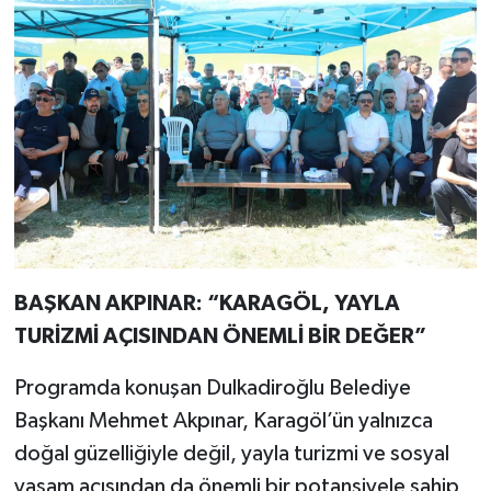
BAŞKAN AKPINAR: “KARAGÖL, YAYLA
TURİZMİ AÇISINDAN ÖNEMLİ BİR DEĞER”
Programda konuşan Dulkadiroğlu Belediye
Başkanı Mehmet Akpınar, Karagöl’ün yalnızca
doğal güzelliğiyle değil, yayla turizmi ve sosyal
yaşam açısından da önemli bir potansiyele sahip