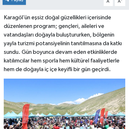
A
A
Karagöl’ün eşsiz doğal güzellikleri içerisinde
düzenlenen program; gençleri, aileleri ve
vatandaşları doğayla buluştururken, bölgenin
yayla turizmi potansiyelinin tanıtılmasına da katkı
sundu. Gün boyunca devam eden etkinliklerde
katılımcılar hem sporla hem kültürel faaliyetlerle
hem de doğayla iç içe keyifli bir gün geçirdi.