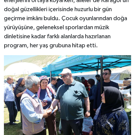
enerjilerini ortaya koyarken, aileler de Karagöl’ün
doğal güzellikleri içerisinde huzurlu bir gün
geçirme imkânı buldu. Çocuk oyunlarından doğa
yürüyüşüne, geleneksel sporlardan müzik
dinletisine kadar farklı alanlarda hazırlanan
program, her yaş grubuna hitap etti.