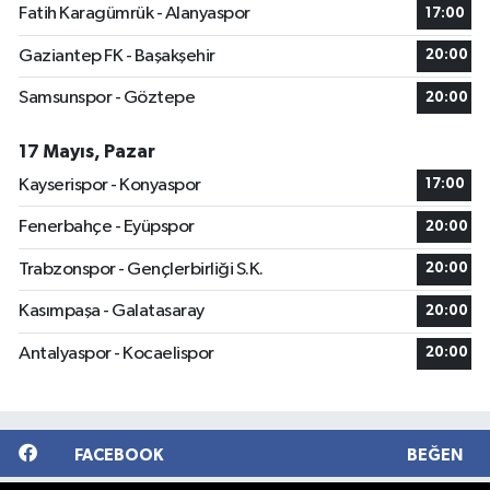
Fatih Karagümrük - Alanyaspor
17:00
Gaziantep FK - Başakşehir
20:00
Samsunspor - Göztepe
20:00
17 Mayıs, Pazar
Kayserispor - Konyaspor
17:00
Fenerbahçe - Eyüpspor
20:00
Trabzonspor - Gençlerbirliği S.K.
20:00
Kasımpaşa - Galatasaray
20:00
Antalyaspor - Kocaelispor
20:00
FACEBOOK
BEĞEN