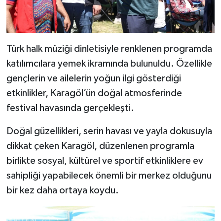
Türk halk müziği dinletisiyle renklenen programda
katılımcılara yemek ikramında bulunuldu. Özellikle
gençlerin ve ailelerin yoğun ilgi gösterdiği
etkinlikler, Karagöl’ün doğal atmosferinde
festival havasında gerçekleşti.
Doğal güzellikleri, serin havası ve yayla dokusuyla
dikkat çeken Karagöl, düzenlenen programla
birlikte sosyal, kültürel ve sportif etkinliklere ev
sahipliği yapabilecek önemli bir merkez olduğunu
bir kez daha ortaya koydu.