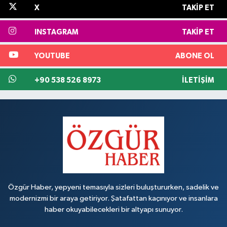
X
TAKIP ET
INSTAGRAM
TAKIP ET
YOUTUBE
ABONE OL
+90 538 526 8973
İLETIŞIM
Özgür Haber, yepyeni temasıyla sizleri buluştururken, sadelik ve
modernizmi bir araya getiriyor. Şatafattan kaçınıyor ve insanlara
haber okuyabilecekleri bir altyapı sunuyor.