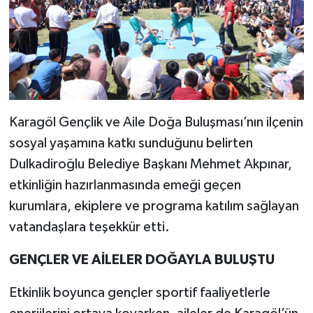
Karagöl Gençlik ve Aile Doğa Buluşması’nın ilçenin
sosyal yaşamına katkı sunduğunu belirten
Dulkadiroğlu Belediye Başkanı Mehmet Akpınar,
etkinliğin hazırlanmasında emeği geçen
kurumlara, ekiplere ve programa katılım sağlayan
vatandaşlara teşekkür etti.
GENÇLER VE AİLELER DOĞAYLA BULUŞTU
Etkinlik boyunca gençler sportif faaliyetlerle