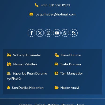
+90 538 526 8973
ozgurhaber@hotmail.com
Nöbetçi Eczaneler
Hava Durumu
Namaz Vakitleri
Trafik Durumu
Süper Lig Puan Durumu
Tüm Manşetler
ve Fikstür
Son Dakika Haberleri
Haber Arşivi