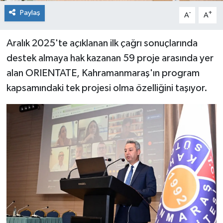
Paylaş
-
+
A
A
Aralık 2025'te açıklanan ilk çağrı sonuçlarında
destek almaya hak kazanan 59 proje arasında yer
alan ORIENTATE, Kahramanmaraş'ın program
kapsamındaki tek projesi olma özelliğini taşıyor.