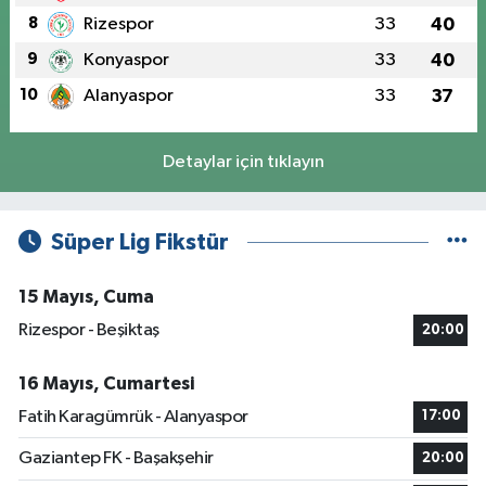
8
Rizespor
33
40
9
Konyaspor
33
40
10
Alanyaspor
33
37
Detaylar için tıklayın
Süper Lig Fikstür
15 Mayıs, Cuma
Rizespor - Beşiktaş
20:00
16 Mayıs, Cumartesi
Fatih Karagümrük - Alanyaspor
17:00
Gaziantep FK - Başakşehir
20:00