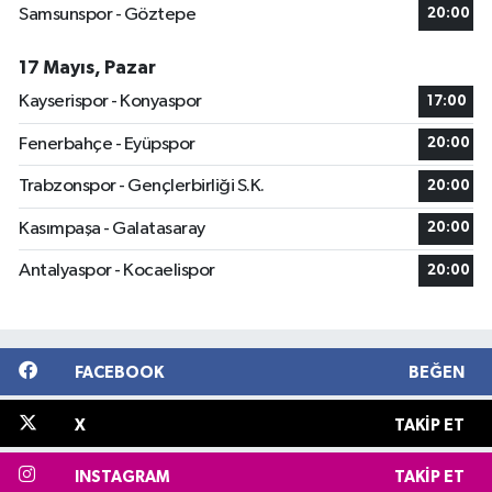
Samsunspor - Göztepe
20:00
17 Mayıs, Pazar
Kayserispor - Konyaspor
17:00
Fenerbahçe - Eyüpspor
20:00
Trabzonspor - Gençlerbirliği S.K.
20:00
Kasımpaşa - Galatasaray
20:00
Antalyaspor - Kocaelispor
20:00
FACEBOOK
BEĞEN
X
TAKIP ET
INSTAGRAM
TAKIP ET