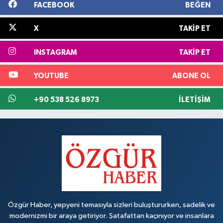
FACEBOOK
BEĞEN
X
TAKIP ET
INSTAGRAM
TAKIP ET
YOUTUBE
ABONE OL
+90 538 526 8973
İLETIŞIM
Özgür Haber, yepyeni temasıyla sizleri buluştururken, sadelik ve
modernizmi bir araya getiriyor. Şatafattan kaçınıyor ve insanlara