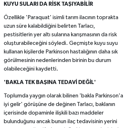
KUYU SULARI DA RİSK TAŞIYABİLİR
Özellikle 'Paraquat' isimli tarım ilacının toprakta
uzun süre kalabildiğini belirten Tarlacı,
pestisitlerin yer altı sularına karışmasının da risk
oluşturabileceğini söyledi. Geçmişte kuyu suyu
kullanan kişilerde Parkinson hastalığının daha sık
görülmesinin nedenlerinden birinin bu durum
olabileceğini kaydetti.
'BAKLA TEK BAŞINA TEDAVİ DEĞİL'
Toplumda yaygın olarak bilinen 'bakla Parkinson'a
iyi gelir' görüşüne de değinen Tarlacı, baklanın
içerisinde dopaminle ilişkili bazı maddeler
bulunduğunu ancak bunun ilaç tedavisinin yerini