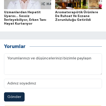
Uzmanlardan Hepatit
Aromaterapötik Ürünlere
Uyarısı... Sessiz
De Ruhsat Ve Eczane
İlerleyebiliyor, Erken Tanı
Zorunluluğu Getirildi
Hayat Kurtarıyor
Yorumlar
Gönder