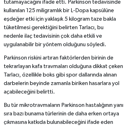
tutamayacağını ifade etti. Parkinson tedavisinde
kullanılan 125 miligramlık bir L-Dopa kapsülüne
eşdeğer etki için yaklaşık 5 kilogram taze bakla
tüketilmesi gerektiğini belirten Tarlacı, bu
nedenle ilaç tedavisinin çok daha etkili ve
uygulanabilir bir yöntem olduğunu söyledi.
Parkinson riskini artıran faktörlerden birinin de
tekrarlayan kafa travmaları olduğuna dikkat çeken
Tarlacı, özellikle boks gibi spor dallarında alınan
darbelerin beyinde zamanla biriken hasarlara yol
açabileceğini belirtti.
Bu tür mikrotravmaların Parkinson hastalığının yanı
sıra bazı bunama türlerinin de daha erken ortaya
çıkmasına katkıda bulunabileceğini ifade eden