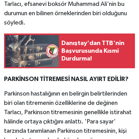
Tarlacı, efsanevi boksör Muhammad Ali'nin bu
durumun en bilinen örneklerinden biri olduğunu
söyledi.
Danıştay'dan TTB'nin
Başvurusunda Kısmi
Durdurma!
PARKİNSON TİTREMESİ NASIL AYIRT EDİLİR?
Parkinson hastalığının en belirgin belirtilerinden
biri olan titremenin özelliklerine de değinen
Tarlacı, Parkinson titremesinin genellikle istirahat
hâlinde ortaya çıktığını anlattı. 'Para sayar'
tarzında tanımlanan Parkinson titremesinin, kişi