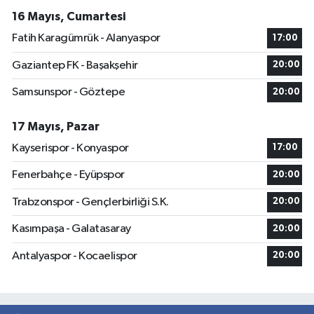
16 Mayıs, Cumartesi
Fatih Karagümrük - Alanyaspor
17:00
Gaziantep FK - Başakşehir
20:00
Samsunspor - Göztepe
20:00
17 Mayıs, Pazar
Kayserispor - Konyaspor
17:00
Fenerbahçe - Eyüpspor
20:00
Trabzonspor - Gençlerbirliği S.K.
20:00
Kasımpaşa - Galatasaray
20:00
Antalyaspor - Kocaelispor
20:00