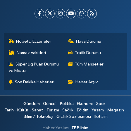
Nöbetçi Eczaneler
Hava Durumu
Namaz Vakitleri
Trafik Durumu
Süper Lig Puan Durumu
Tüm Manşetler
ve Fikstür
Son Dakika Haberleri
Haber Arşivi
Gündem
Güncel
Politika
Ekonomi
Spor
Tarih - Kültür - Sanat - Turizm
Sağlık
Eğitim
Yaşam
Magazin
Bilim / Teknoloji
Gizlilik Sözleşmesi
İletişim
Haber Yazılımı:
TE Bilişim