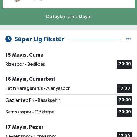
Detaylar için tıklayın
Süper Lig Fikstür
15 Mayıs, Cuma
Rizespor - Beşiktaş
20:00
16 Mayıs, Cumartesi
Fatih Karagümrük - Alanyaspor
17:00
Gaziantep FK - Başakşehir
20:00
Samsunspor - Göztepe
20:00
17 Mayıs, Pazar
Kayserispor - Konyaspor
17:00