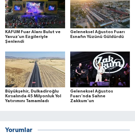
KAFUM Fuar Alanı Bulut ve
Geleneksel Ağustos Fuarı
Yavuz’un Ezgileriyle
Esnafın Yüzünü Güldürdü
Şenlendi
Büyükşehir, Dulkadiroğlu
Geleneksel Ağustos
Kırsalında 45 Milyonluk Yol
Fuarı'nda Sahne
Yatırımını Tamamladı
Zakkum'un
Yorumlar