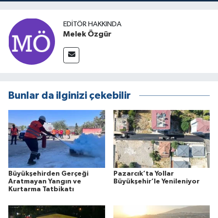
EDITÖR HAKKINDA
Melek Özgür
Bunlar da ilginizi çekebilir
Büyükşehirden Gerçeği
Pazarcık’ta Yollar
Aratmayan Yangın ve
Büyükşehir’le Yenileniyor
Kurtarma Tatbikatı