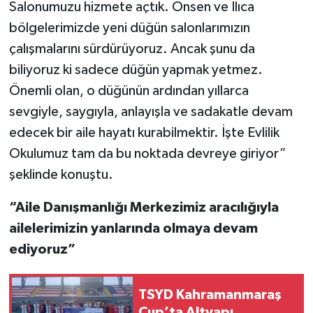
Salonumuzu hizmete açtık. Önsen ve Ilıca
bölgelerimizde yeni düğün salonlarımızın
çalışmalarını sürdürüyoruz. Ancak şunu da
biliyoruz ki sadece düğün yapmak yetmez.
Önemli olan, o düğünün ardından yıllarca
sevgiyle, saygıyla, anlayışla ve sadakatle devam
edecek bir aile hayatı kurabilmektir. İşte Evlilik
Okulumuz tam da bu noktada devreye giriyor”
şeklinde konuştu.
“Aile Danışmanlığı Merkezimiz aracılığıyla
ailelerimizin yanlarında olmaya devam
ediyoruz”
TSYD Kahramanmaraş
Cup’ta Altyapı