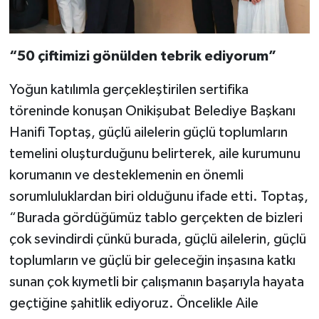
“50 çiftimizi gönülden tebrik ediyorum”
Yoğun katılımla gerçekleştirilen sertifika
töreninde konuşan Onikişubat Belediye Başkanı
Hanifi Toptaş, güçlü ailelerin güçlü toplumların
temelini oluşturduğunu belirterek, aile kurumunu
korumanın ve desteklemenin en önemli
sorumluluklardan biri olduğunu ifade etti. Toptaş,
“Burada gördüğümüz tablo gerçekten de bizleri
çok sevindirdi çünkü burada, güçlü ailelerin, güçlü
toplumların ve güçlü bir geleceğin inşasına katkı
sunan çok kıymetli bir çalışmanın başarıyla hayata
geçtiğine şahitlik ediyoruz. Öncelikle Aile