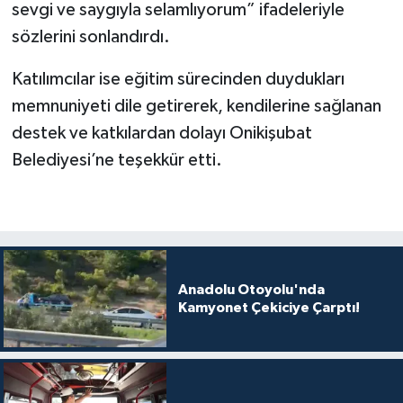
sevgi ve saygıyla selamlıyorum” ifadeleriyle
sözlerini sonlandırdı.
Katılımcılar ise eğitim sürecinden duydukları
memnuniyeti dile getirerek, kendilerine sağlanan
destek ve katkılardan dolayı Onikişubat
Belediyesi’ne teşekkür etti.
Anadolu Otoyolu'nda
Kamyonet Çekiciye Çarptı!