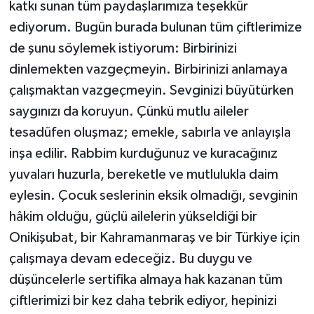
katkı sunan tüm paydaşlarımıza teşekkür
ediyorum. Bugün burada bulunan tüm çiftlerimize
de şunu söylemek istiyorum: Birbirinizi
dinlemekten vazgeçmeyin. Birbirinizi anlamaya
çalışmaktan vazgeçmeyin. Sevginizi büyütürken
saygınızı da koruyun. Çünkü mutlu aileler
tesadüfen oluşmaz; emekle, sabırla ve anlayışla
inşa edilir. Rabbim kurduğunuz ve kuracağınız
yuvaları huzurla, bereketle ve mutlulukla daim
eylesin. Çocuk seslerinin eksik olmadığı, sevginin
hâkim olduğu, güçlü ailelerin yükseldiği bir
Onikişubat, bir Kahramanmaraş ve bir Türkiye için
çalışmaya devam edeceğiz. Bu duygu ve
düşüncelerle sertifika almaya hak kazanan tüm
çiftlerimizi bir kez daha tebrik ediyor, hepinizi