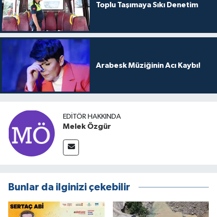
Toplu Taşımaya Sıkı Denetim
Arabesk Müziğinin Acı Kaybı!
EDITÖR HAKKINDA
Melek Özgür
Bunlar da ilginizi çekebilir