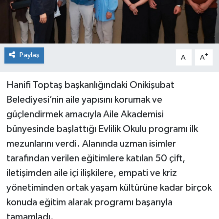
Paylaş
-
+
A
A
Hanifi Toptaş başkanlığındaki Onikişubat
Belediyesi’nin aile yapısını korumak ve
güçlendirmek amacıyla Aile Akademisi
bünyesinde başlattığı Evlilik Okulu programı ilk
mezunlarını verdi. Alanında uzman isimler
tarafından verilen eğitimlere katılan 50 çift,
iletişimden aile içi ilişkilere, empati ve kriz
yönetiminden ortak yaşam kültürüne kadar birçok
konuda eğitim alarak programı başarıyla
tamamladı.