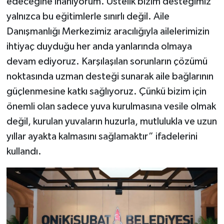
edeceğine inanıyorum. Üstelik bizim desteğimiz
yalnızca bu eğitimlerle sınırlı değil. Aile
Danışmanlığı Merkezimiz aracılığıyla ailelerimizin
ihtiyaç duyduğu her anda yanlarında olmaya
devam ediyoruz. Karşılaşılan sorunların çözümü
noktasında uzman desteği sunarak aile bağlarının
güçlenmesine katkı sağlıyoruz. Çünkü bizim için
önemli olan sadece yuva kurulmasına vesile olmak
değil, kurulan yuvaların huzurla, mutlulukla ve uzun
yıllar ayakta kalmasını sağlamaktır” ifadelerini
kullandı.