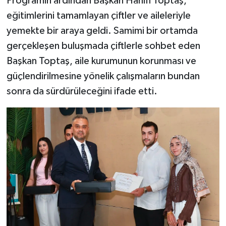
Programın ardından Başkan Hanifi Toptaş,
eğitimlerini tamamlayan çiftler ve aileleriyle
yemekte bir araya geldi. Samimi bir ortamda
gerçekleşen buluşmada çiftlerle sohbet eden
Başkan Toptaş, aile kurumunun korunması ve
güçlendirilmesine yönelik çalışmaların bundan
sonra da sürdürüleceğini ifade etti.