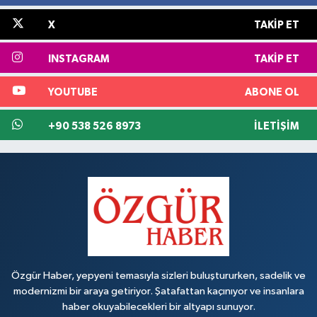
X
TAKIP ET
INSTAGRAM
TAKIP ET
YOUTUBE
ABONE OL
+90 538 526 8973
İLETIŞIM
Özgür Haber, yepyeni temasıyla sizleri buluştururken, sadelik ve
modernizmi bir araya getiriyor. Şatafattan kaçınıyor ve insanlara
haber okuyabilecekleri bir altyapı sunuyor.