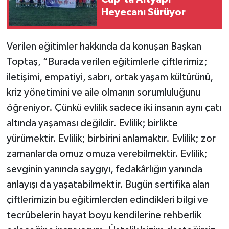
Heyecanı Sürüyor
Verilen eğitimler hakkında da konuşan Başkan
Toptaş, “Burada verilen eğitimlerle çiftlerimiz;
iletişimi, empatiyi, sabrı, ortak yaşam kültürünü,
kriz yönetimini ve aile olmanın sorumluluğunu
öğreniyor. Çünkü evlilik sadece iki insanın aynı çatı
altında yaşaması değildir. Evlilik; birlikte
yürümektir. Evlilik; birbirini anlamaktır. Evlilik; zor
zamanlarda omuz omuza verebilmektir. Evlilik;
sevginin yanında saygıyı, fedakârlığın yanında
anlayışı da yaşatabilmektir. Bugün sertifika alan
çiftlerimizin bu eğitimlerden edindikleri bilgi ve
tecrübelerin hayat boyu kendilerine rehberlik