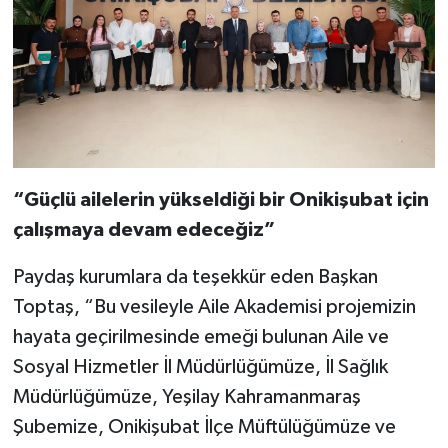
“Güçlü ailelerin yükseldiği bir Onikişubat için
çalışmaya devam edeceğiz”
Paydaş kurumlara da teşekkür eden Başkan
Toptaş, “Bu vesileyle Aile Akademisi projemizin
hayata geçirilmesinde emeği bulunan Aile ve
Sosyal Hizmetler İl Müdürlüğümüze, İl Sağlık
Müdürlüğümüze, Yeşilay Kahramanmaraş
Şubemize, Onikişubat İlçe Müftülüğümüze ve