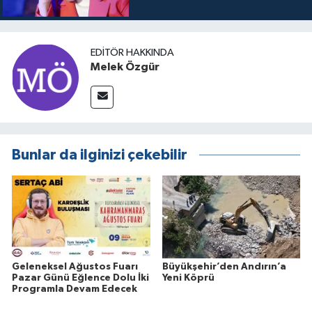
EDITÖR HAKKINDA
Melek Özgür
Bunlar da ilginizi çekebilir
Geleneksel Ağustos Fuarı
Büyükşehir’den Andırın’a
Pazar Günü Eğlence Dolu İki
Yeni Köprü
Programla Devam Edecek