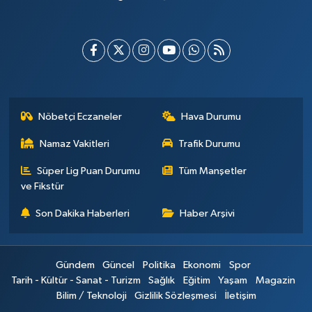
Nöbetçi Eczaneler
Hava Durumu
Namaz Vakitleri
Trafik Durumu
Süper Lig Puan Durumu
Tüm Manşetler
ve Fikstür
Son Dakika Haberleri
Haber Arşivi
Gündem
Güncel
Politika
Ekonomi
Spor
Tarih - Kültür - Sanat - Turizm
Sağlık
Eğitim
Yaşam
Magazin
Bilim / Teknoloji
Gizlilik Sözleşmesi
İletişim