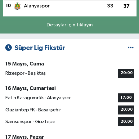
10
Alanyaspor
33
37
Detaylar için tıklayın
Süper Lig Fikstür
15 Mayıs, Cuma
Rizespor - Beşiktaş
20:00
16 Mayıs, Cumartesi
Fatih Karagümrük - Alanyaspor
17:00
Gaziantep FK - Başakşehir
20:00
Samsunspor - Göztepe
20:00
17 Mayıs, Pazar