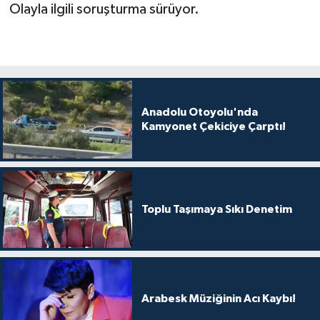
Olayla ilgili soruşturma sürüyor.
Anadolu Otoyolu'nda
Kamyonet Çekiciye Çarptı!
Toplu Taşımaya Sıkı Denetim
Arabesk Müziğinin Acı Kaybı!