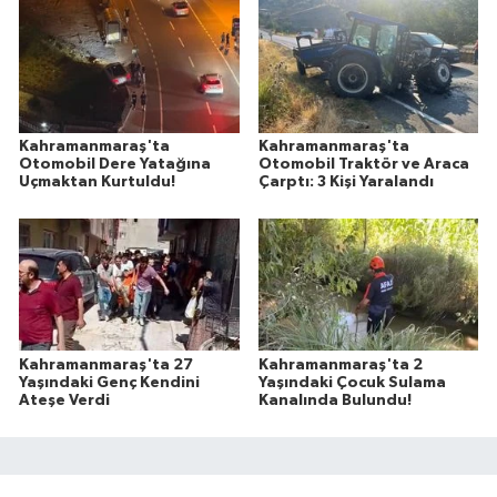
Kahramanmaraş'ta
Kahramanmaraş'ta
Otomobil Dere Yatağına
Otomobil Traktör ve Araca
Uçmaktan Kurtuldu!
Çarptı: 3 Kişi Yaralandı
Kahramanmaraş'ta 27
Kahramanmaraş'ta 2
Yaşındaki Genç Kendini
Yaşındaki Çocuk Sulama
Ateşe Verdi
Kanalında Bulundu!