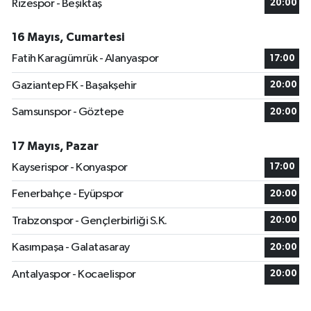
Rizespor - Beşiktaş
20:00
16 Mayıs, Cumartesi
Fatih Karagümrük - Alanyaspor
17:00
Gaziantep FK - Başakşehir
20:00
Samsunspor - Göztepe
20:00
17 Mayıs, Pazar
Kayserispor - Konyaspor
17:00
Fenerbahçe - Eyüpspor
20:00
Trabzonspor - Gençlerbirliği S.K.
20:00
Kasımpaşa - Galatasaray
20:00
Antalyaspor - Kocaelispor
20:00