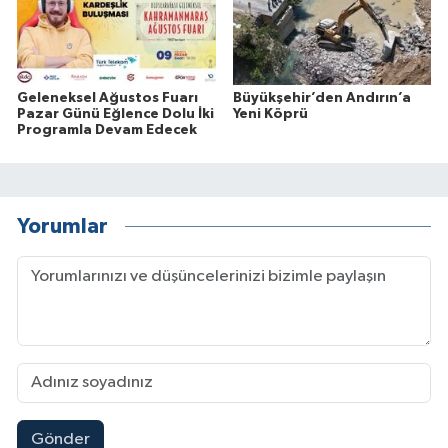
Geleneksel Ağustos Fuarı
Büyükşehir’den Andırın’a
Pazar Günü Eğlence Dolu İki
Yeni Köprü
Programla Devam Edecek
Yorumlar
Gönder