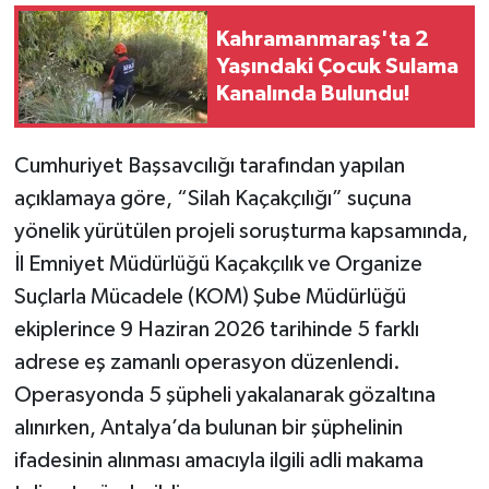
Kahramanmaraş'ta 2
Yaşındaki Çocuk Sulama
Kanalında Bulundu!
Cumhuriyet Başsavcılığı tarafından yapılan
açıklamaya göre, “Silah Kaçakçılığı” suçuna
yönelik yürütülen projeli soruşturma kapsamında,
İl Emniyet Müdürlüğü Kaçakçılık ve Organize
Suçlarla Mücadele (KOM) Şube Müdürlüğü
ekiplerince 9 Haziran 2026 tarihinde 5 farklı
adrese eş zamanlı operasyon düzenlendi.
Operasyonda 5 şüpheli yakalanarak gözaltına
alınırken, Antalya’da bulunan bir şüphelinin
ifadesinin alınması amacıyla ilgili adli makama