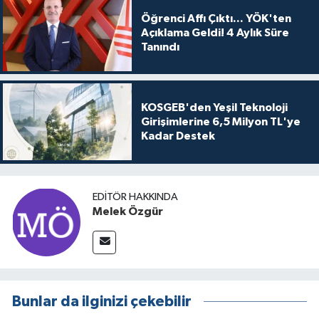
Öğrenci Affı Çıktı... YÖK'ten
Açıklama Geldi! 4 Aylık Süre
Tanındı
KOSGEB'den Yeşil Teknoloji
Girişimlerine 6,5 Milyon TL'ye
Kadar Destek
EDITÖR HAKKINDA
Melek Özgür
Bunlar da ilginizi çekebilir