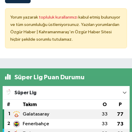
Yorum yazarak
topluluk kurallarımızı
kabul etmiş bulunuyor
ve tüm sorumluluğu üstleniyorsunuz. Yazılan yorumlardan
Özgür Haber | Kahramanmaraş'ın Özgür Haber Sitesi
hiçbir şekilde sorumlu tutulamaz.
Süper Lig Puan Durumu
Süper Lig
#
Takım
O
P
1
Galatasaray
33
77
2
Fenerbahçe
33
73