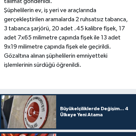
talimat gönderildi.
Şüphelilerin ev, iş yeri ve araçlarında
gerçekleştirilen aramalarda 2 ruhsatsız tabanca,
3 tabanca şarjörü, 20 adet .45 kalibre fişek, 17
adet 7x65 milimetre çapında fişek ile 13 adet
9x19 milimetre çapında fişek ele geçirildi.
Gözaltına alınan şüphelilerin emniyetteki
işlemlerinin sürdüğü öğrenildi.
Büyükelçiliklerde Değişim... 4
Ülkeye Yeni Atama