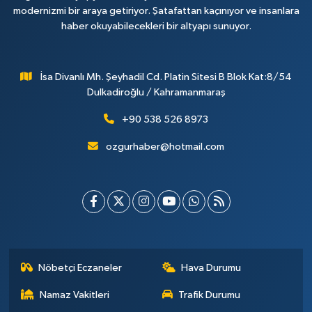
modernizmi bir araya getiriyor. Şatafattan kaçınıyor ve insanlara
haber okuyabilecekleri bir altyapı sunuyor.
İsa Divanlı Mh. Şeyhadil Cd. Platin Sitesi B Blok Kat:8/54
Dulkadiroğlu / Kahramanmaraş
+90 538 526 8973
ozgurhaber@hotmail.com
Nöbetçi Eczaneler
Hava Durumu
Namaz Vakitleri
Trafik Durumu