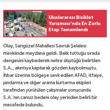
Uluslararası Bisiklet
Yarışması’nda En Zorlu
Etap Tamamlandı
Olay, Sarıgüzel Mahallesi Savruk Şelalesi
mevkiinde meydana geldi. Balık tuttuğu sırada
dengesini kaybederek nehre düştüğü belirtilen
S.A., akıntıya kapılarak gözden kaybolmuştu.
İhbar üzerine bölgeye sevk edilen AFAD, itfaiye,
jandarma ve diğer arama kurtarma ekipleri
tarafından yürütülen çalışmalar sonucunda
S.A.’nın cansız bedeni olay yerinden belirli bir
mesafede bulundu.