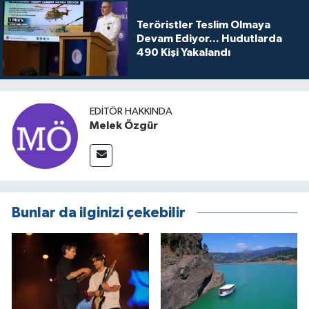
Teröristler Teslim Olmaya
Devam Ediyor... Hudutlarda
490 Kişi Yakalandı
EDITÖR HAKKINDA
Melek Özgür
Bunlar da ilginizi çekebilir