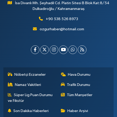
İsa Divanlı Mh. Şeyhadil Cd. Platin Sitesi B Blok Kat:8/54
Dulkadiroğlu / Kahramanmaraş
+90 538 526 8973
ozgurhaber@hotmail.com
Nöbetçi Eczaneler
Hava Durumu
Namaz Vakitleri
Trafik Durumu
Süper Lig Puan Durumu
Tüm Manşetler
ve Fikstür
Son Dakika Haberleri
Haber Arşivi