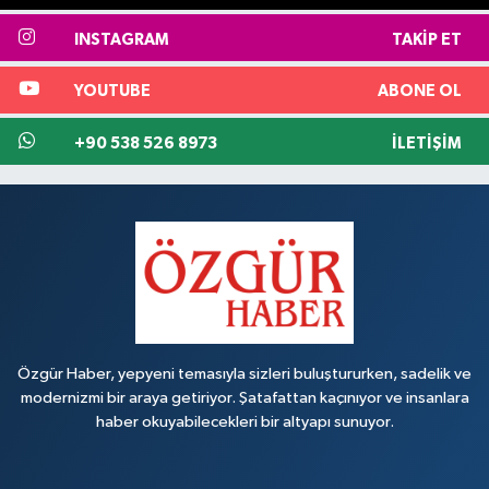
INSTAGRAM
TAKIP ET
YOUTUBE
ABONE OL
+90 538 526 8973
İLETIŞIM
Özgür Haber, yepyeni temasıyla sizleri buluştururken, sadelik ve
modernizmi bir araya getiriyor. Şatafattan kaçınıyor ve insanlara
haber okuyabilecekleri bir altyapı sunuyor.