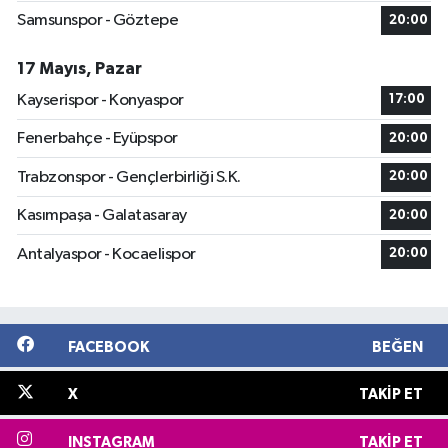
Samsunspor - Göztepe
20:00
17 Mayıs, Pazar
Kayserispor - Konyaspor
17:00
Fenerbahçe - Eyüpspor
20:00
Trabzonspor - Gençlerbirliği S.K.
20:00
Kasımpaşa - Galatasaray
20:00
Antalyaspor - Kocaelispor
20:00
FACEBOOK
BEĞEN
X
TAKIP ET
INSTAGRAM
TAKIP ET