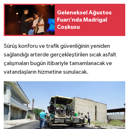
Geleneksel Ağustos
Fuarı’nda Madrigal
Coşkusu
Sürüş konforu ve trafik güvenliğinin yeniden
sağlandığı arterde gerçekleştirilen sıcak asfalt
çalışmaları bugün itibariyle tamamlanacak ve
vatandaşların hizmetine sunulacak.