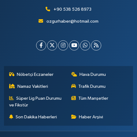
+90 538 526 8973
ozgurhaber@hotmail.com
Nöbetçi Eczaneler
Hava Durumu
Namaz Vakitleri
Trafik Durumu
Süper Lig Puan Durumu
Tüm Manşetler
ve Fikstür
Son Dakika Haberleri
Haber Arşivi