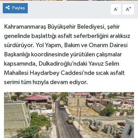
Paylaş
-
+
A
A
Kahramanmaraş Büyükşehir Belediyesi, şehir
genelinde başlattığı asfalt seferberliğini aralıksız
sürdürüyor. Yol Yapım, Bakım ve Onarım Dairesi
Başkanlığı koordinesinde yürütülen çalışmalar
kapsamında, Dulkadiroğlu’ndaki Yavuz Selim
Mahallesi Haydarbey Caddesi’nde sıcak asfalt
serimi tüm hızıyla devam ediyor.