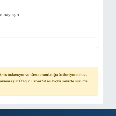
tmiş bulunuyor ve tüm sorumluluğu üstleniyorsunuz.
nmaraş'ın Özgür Haber Sitesi hiçbir şekilde sorumlu