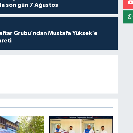
da son gün 7 Ağustos
aftar Grubu’ndan Mustafa Yüksek’e
areti