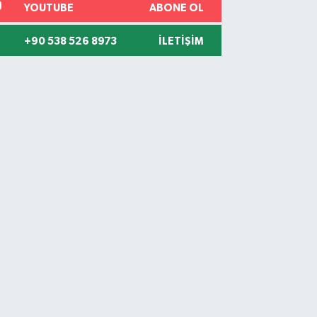
YOUTUBE
ABONE OL
+90 538 526 8973
İLETIŞIM