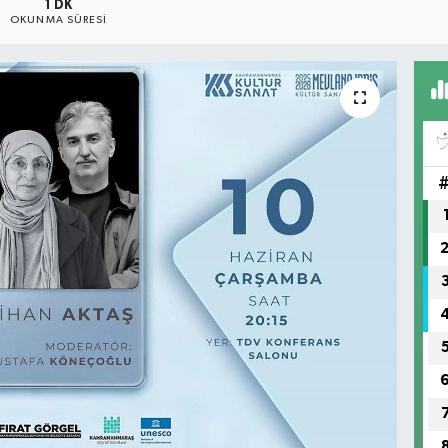
1 DK
OKUNMA SÜRESI