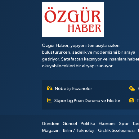
Özgür Haber, yepyeni temasıyla sizleri
buluştururken, sadelik ve modernizmi bir araya
getiriyor. Şatafattan kaçınıyor ve insanlara habe
okuyabilecekleri bir altyapı sunuyor.
Nöbetçi Eczaneler
Süper Lig Puan Durumu ve Fikstür
T
Gündem
Güncel
Politika
Ekonomi
Spor
Tar
Magazin
Bilim / Teknoloji
Gizlilik Sözleşmesi