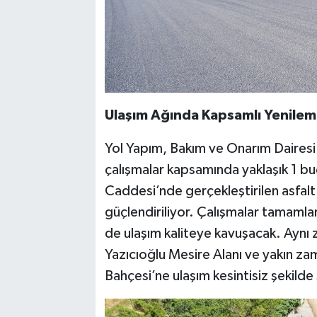
Ulaşım Ağında Kapsamlı Yenile
Yol Yapım, Bakım ve Onarım Dairesi
çalışmalar kapsamında yaklaşık 1 b
Caddesi’nde gerçekleştirilen asfalt ç
güçlendiriliyor. Çalışmalar tamam
de ulaşım kaliteye kavuşacak. Ayn
Yazıcıoğlu Mesire Alanı ve yakın za
Bahçesi’ne ulaşım kesintisiz şekilde