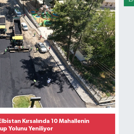
Elbistan Kırsalında 10 Mahallenin
rup Yolunu Yeniliyor