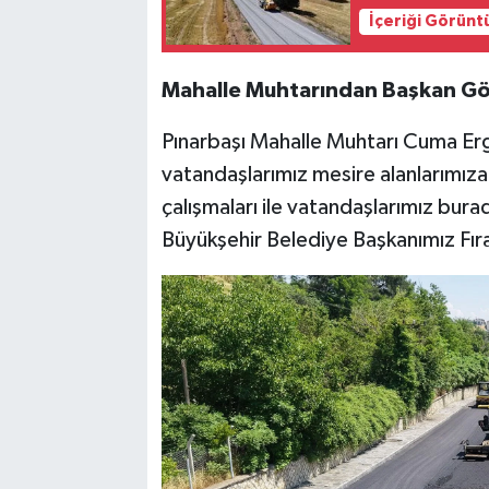
İçeriği Görünt
Mahalle Muhtarından Başkan Gö
Pınarbaşı Mahalle Muhtarı Cuma Er
vatandaşlarımız mesire alanlarımıza
çalışmaları ile vatandaşlarımız burada
Büyükşehir Belediye Başkanımız Fır