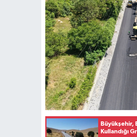
Büyükşehir, 
Kullandığı G