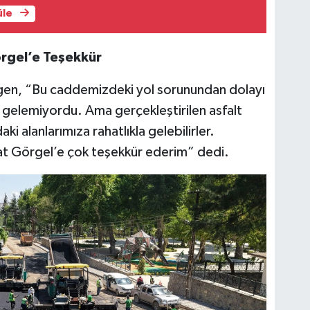
üle
rgel’e Teşekkür
gen, “Bu caddemizdeki yol sorunundan dolayı
 gelemiyordu. Ama gerçekleştirilen asfalt
ki alanlarımıza rahatlıkla gelebilirler.
at Görgel’e çok teşekkür ederim” dedi.