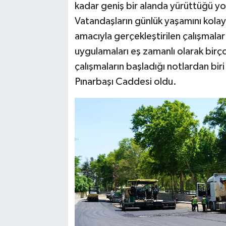
kadar geniş bir alanda yürüttüğü yol 
Vatandaşların günlük yaşamını kolay
amacıyla gerçekleştirilen çalışmala
uygulamaları eş zamanlı olarak bi
çalışmaların başladığı notlardan bir
Pınarbaşı Caddesi oldu.