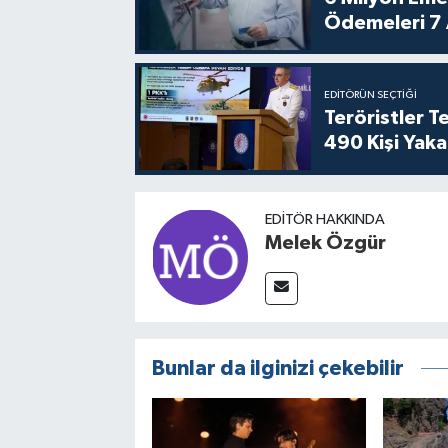
Ödemeleri 7
EDITÖRÜN SEÇTIĞI
Teröristler 
490 Kişi Yaka
EDITÖR HAKKINDA
Melek Özgür
Bunlar da ilginizi çekebilir