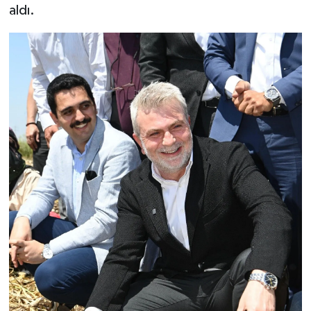
aldı.