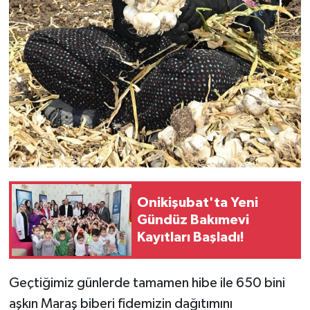
Onikişubat'ta Yeni
Gündüz Bakımevi
Kayıtları Başladı!
Geçtiğimiz günlerde tamamen hibe ile 650 bini
aşkın Maraş biberi fidemizin dağıtımını