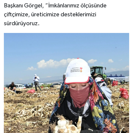
Başkanı Görgel, “İmkânlarımız ölçüsünde
çiftçimize, üreticimize desteklerimizi
sürdürüyoruz.