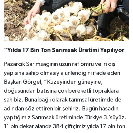
“Yılda 17 Bin Ton Sarımsak Üretimi Yapılıyor
Pazarcık Sarımsağının uzun raf ömrü ve iri diş
yapısına sahip olmasıyla ünlendiğini ifade eden
Başkan Görgel, “Kuzeyinden güneyine,
doğusundan batısına çok bereketli topraklara
sahibiz. Buna bağlı olarak tarımsal üretimde de
adından söz ettiren bir şehiriz. Bugün hasadını
yaptığımız Sarımsak üretiminde Türkiye 3.’süyüz.
11 bin dekar alanda 384 çiftçimiz yılda 17 bin ton