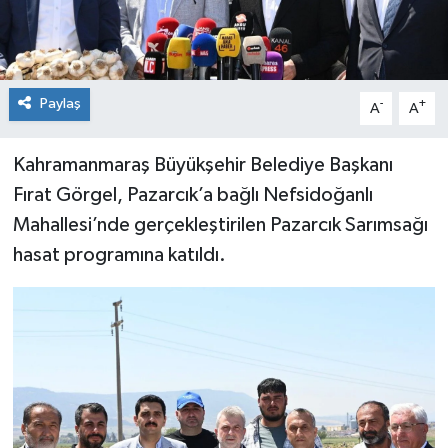
Paylaş
-
+
A
A
Kahramanmaraş Büyükşehir Belediye Başkanı
Fırat Görgel, Pazarcık’a bağlı Nefsidoğanlı
Mahallesi’nde gerçekleştirilen Pazarcık Sarımsağı
hasat programına katıldı.