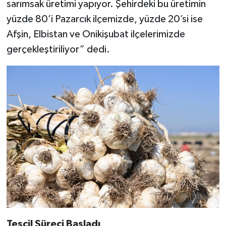
sarımsak üretimi yapıyor. Şehirdeki bu üretimin
yüzde 80’i Pazarcık ilçemizde, yüzde 20’si ise
Afşin, Elbistan ve Onikişubat ilçelerimizde
gerçekleştiriliyor” dedi.
Tescil Süreci Başladı