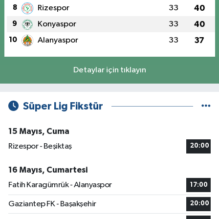
8
Rizespor
33
40
9
Konyaspor
33
40
10
Alanyaspor
33
37
Detaylar için tıklayın
Süper Lig Fikstür
15 Mayıs, Cuma
Rizespor - Beşiktaş
20:00
16 Mayıs, Cumartesi
Fatih Karagümrük - Alanyaspor
17:00
Gaziantep FK - Başakşehir
20:00