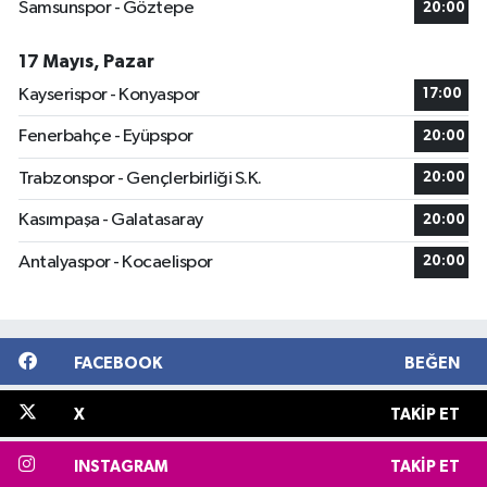
Samsunspor - Göztepe
20:00
17 Mayıs, Pazar
Kayserispor - Konyaspor
17:00
Fenerbahçe - Eyüpspor
20:00
Trabzonspor - Gençlerbirliği S.K.
20:00
Kasımpaşa - Galatasaray
20:00
Antalyaspor - Kocaelispor
20:00
FACEBOOK
BEĞEN
X
TAKIP ET
INSTAGRAM
TAKIP ET